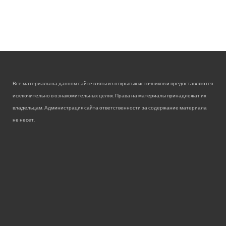
Все материалы на данном сайте взяты из открытых источников и предоставляются
исключительно в ознакомительных целях. Права на материалы принадлежат их
владельцам. Администрация сайта ответственности за содержание материала
не несет.