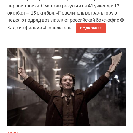
первой тройки. Смотрим результаты 41 уикенда: 12
октября — 15 октября. «Повелитель ветра» вторую
неделю подряд возглавляет российский бокс-офис ©
Кадр из фильма «Повелитель…
ПОДРОБНЕЕ
КИНО