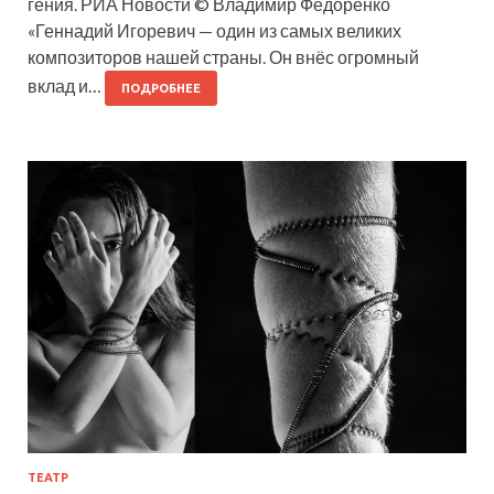
гения. РИА Новости © Владимир Федоренко
«Геннадий Игоревич — один из самых великих
композиторов нашей страны. Он внёс огромный
вклад и…
ПОДРОБНЕЕ
ТЕАТР