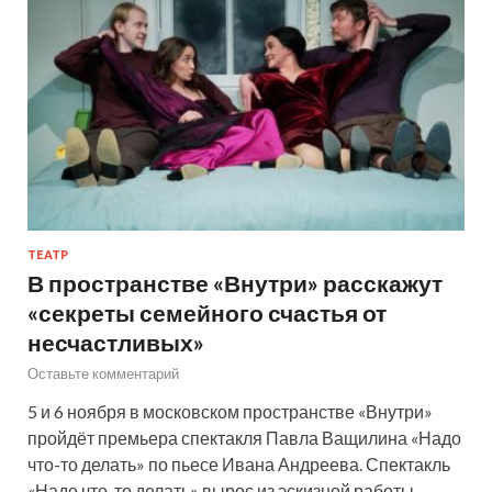
ТЕАТР
В пространстве «Внутри» расскажут
«секреты семейного счастья от
несчастливых»
Оставьте комментарий
5 и 6 ноября в московском пространстве «Внутри»
пройдёт премьера спектакля Павла Ващилина «Надо
что-то делать» по пьесе Ивана Андреева. Спектакль
«Надо что-то делать» вырос из эскизной работы,