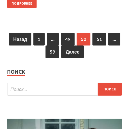
ПОДРОБНЕЕ
Назад
1
…
49
50
51
…
59
Далее
ПОИСК