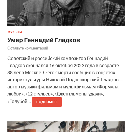
МУЗЫКА
Умер Геннадий Гладков
Оставьте комментарий
Советский и российский композитор Геннадий
Гладков скончался 16 октября 2023 года в возрасте
88 лет в Москве. О его смерти сообщил в соцсетях
историк культуры Николай Подосокорский. Гладков —
автор музыки фильмам и мультфильмам «Формула
любви», «12 стульев», «Джентльмены удачи»,
«Голубой…
ПОДРОБНЕЕ