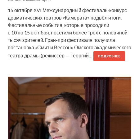
15 октября XVI Международный фестиваль-конкурс
драматических театров «Камерата» подвёл итоги.
Фестивальные события, которые проходили
с 10 по 15 октября, посетили более трёх с половиной
тысяч зрителей. Гран-при фестиваля получила
постановка «Смит и Вессон» Омского академического
театра драмы (режиссёр — Георгий…
ПОДРОБНЕЕ