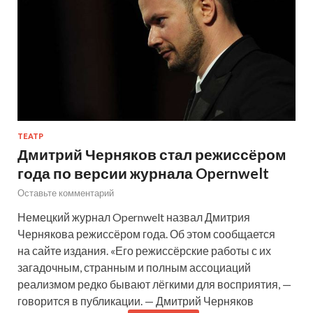
ТЕАТР
Дмитрий Черняков стал режиссёром
года по версии журнала Opernwelt
Оставьте комментарий
Немецкий журнал Opernwelt назвал Дмитрия
Чернякова режиссёром года. Об этом сообщается
на сайте издания. «Его режиссёрские работы с их
загадочным, странным и полным ассоциаций
реализмом редко бывают лёгкими для восприятия, —
говорится в публикации. — Дмитрий Черняков