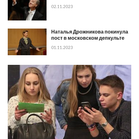
02.11.2023
Наталья Дрожникова покинула
пост в московском депкульте
01.11.2023