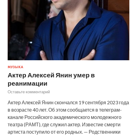
МУЗЫКА
Актер Алексей Янин умер в
реанимации
Оставьте комментарий
Актер Алексей Янин скончался 19 сентября 2023 года
в возрасте 40 лет. Об этом сообщается в телеграм-
канале Российского академического молодежного
театра (РАМТ), где служил актер. Известие смерти
артиста поступило от его родных. — Родственники