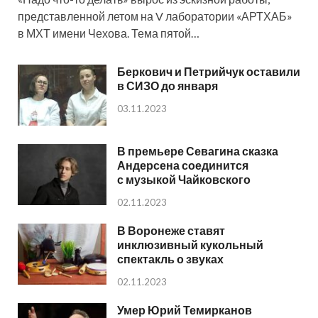
представленной летом на V лаборатории «АРТХАБ»
в МХТ имени Чехова. Тема пятой…
Беркович и Петрийчук оставили
в СИЗО до января
03.11.2023
В премьере Севагина сказка
Андерсена соединится
с музыкой Чайковского
02.11.2023
В Воронеже ставят
инклюзивный кукольный
спектакль о звуках
02.11.2023
Умер Юрий Темирканов