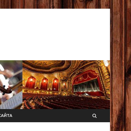
САЙТА