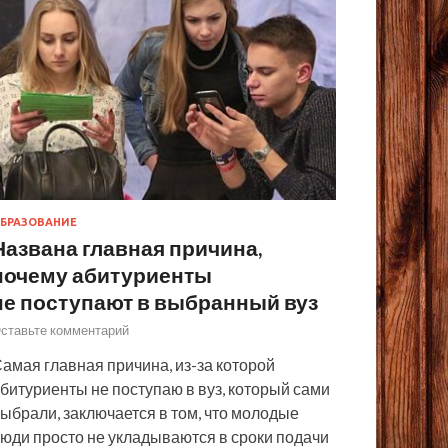
БРАЗОВАНИЕ
Названа главная причина,
почему абитуриенты
не поступают в выбранный вуз
ставьте комментарий
амая главная причина, из-за которой
битуриенты не поступаю в вуз, который сами
ыбрали, заключается в том, что молодые
юди просто не укладываются в сроки подачи