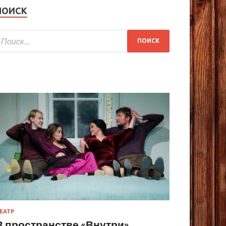
ПОИСК
ЕАТР
В пространстве «Внутри»