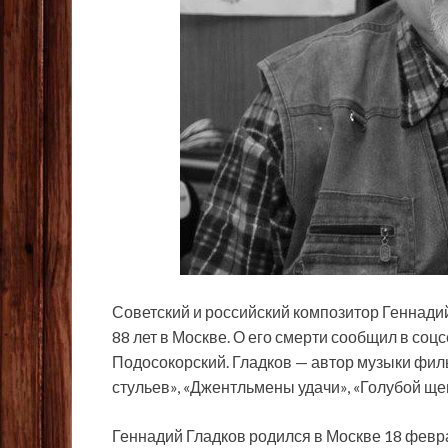
Советский и российский композитор Геннадий
88 лет в Москве. О его смерти сообщил в соц
Подосокорский. Гладков — автор музыки фи
стульев», «Джентльмены удачи», «Голубой ще
Геннадий Гладков родился в Москве 18 февра