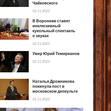
Чайковского
02.11.2023
В Воронеже ставят
инклюзивный
кукольный спектакль
о звуках
02.11.2023
Умер Юрий Темирканов
02.11.2023
Наталья Дрожникова
покинула пост в
московском депкульте
01.11.2023