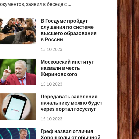
окументов, заявил в беседе с …
В Госдуме пройдут
слушания по системе
высшего образования
в России
15.10.2023
Московский институт
назвали в честь
Жириновского
15.10.2023
Передавать заявления
начальнику можно будет
через портал госуслуг
15.10.2023
Греф назвал отличия
Хорошколы от обычной