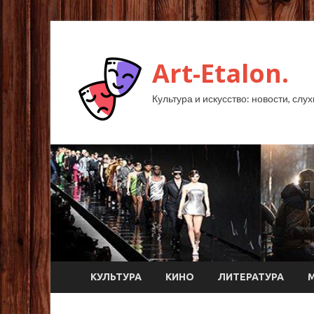
Art-Etalon.
Культура и искусство: новости, слу
КУЛЬТУРА
КИНО
ЛИТЕРАТУРА