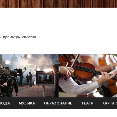
хи, премьеры, сплетни.
МОДА
МУЗЫКА
ОБРАЗОВАНИЕ
ТЕАТР
КАРТА 