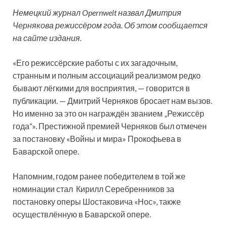
Немецкий журнал Opernwelt назвал Дмитрия
Чернякова режиссёром года. Об этом сообщается
на сайте издания.
«Его режиссёрские работы с их загадочным,
странным и полным ассоциаций реализмом редко
бывают лёгкими для восприятия, — говорится в
публикации. — Дмитрий Черняков бросает нам вызов.
Но именно за это он награждён званием „Режиссёр
года“». Престижной премией Черняков был отмечен
за постановку «Войны и мира» Прокофьева в
Баварской опере.
Напомним, годом ранее победителем в той же
номинации
стал Кирилл Серебренников за
постановку оперы Шостаковича «Нос», также
осуществлённую в Баварской опере.