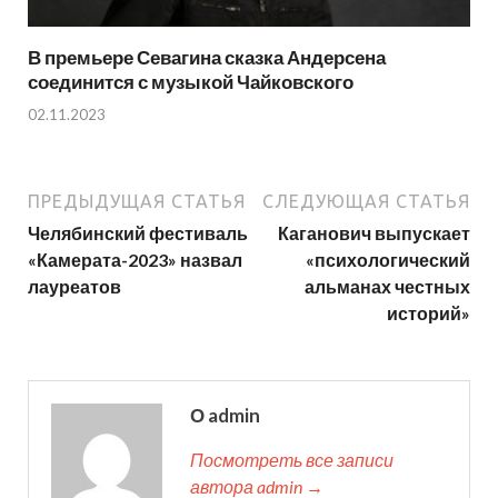
В премьере Севагина сказка Андерсена
соединится с музыкой Чайковского
02.11.2023
ПРЕДЫДУЩАЯ СТАТЬЯ
СЛЕДУЮЩАЯ СТАТЬЯ
Челябинский фестиваль
Каганович выпускает
«Камерата-2023» назвал
«психологический
лауреатов
альманах честных
историй»
О admin
Посмотреть все записи
автора admin →