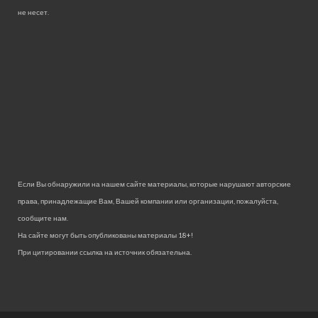
не несет.
Если Вы обнаружили на нашем сайте материалы, которые нарушают авторские
права, принадлежащие Вам, Вашей компании или организации, пожалуйста,
сообщите нам.
На сайте могут быть опубликованы материалы 18+!
При цитировании ссылка на источник обязательна.