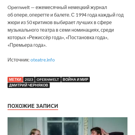
Opernwelt — ежемесячный немецкий журнал
об опере, оперетте и балете. С 1994 года каждый год
жюри из 50 критиков выбирает лучших в сфере
музыкального театра в семи номинациях, среди
которых «Режиссёр года», «Постановка года»,
«Премьера года».
Источник:
oteatre.info
МЕТКИ
2023
OPERNWELT
ВОЙНА И МИР
ДМИТРИЙ ЧЕРНЯКОВ
ПОХОЖИЕ ЗАПИСИ