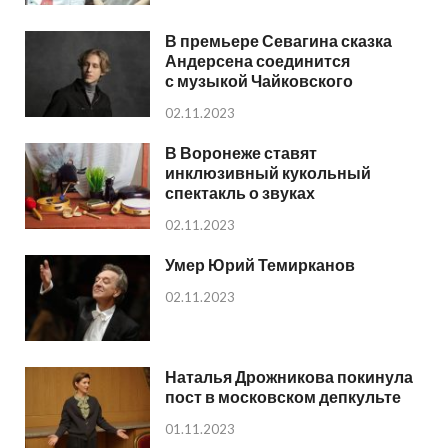
В премьере Севагина сказка
Андерсена соединится
с музыкой Чайковского
02.11.2023
В Воронеже ставят
инклюзивный кукольный
спектакль о звуках
02.11.2023
Умер Юрий Темирканов
02.11.2023
Наталья Дрожникова покинула
пост в московском депкульте
01.11.2023