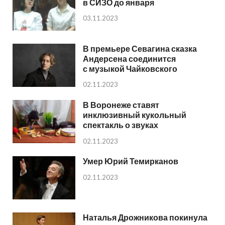
в СИЗО до января
03.11.2023
В премьере Севагина сказка
Андерсена соединится
с музыкой Чайковского
02.11.2023
В Воронеже ставят
инклюзивный кукольный
спектакль о звуках
02.11.2023
Умер Юрий Темирканов
02.11.2023
Наталья Дрожникова покинула