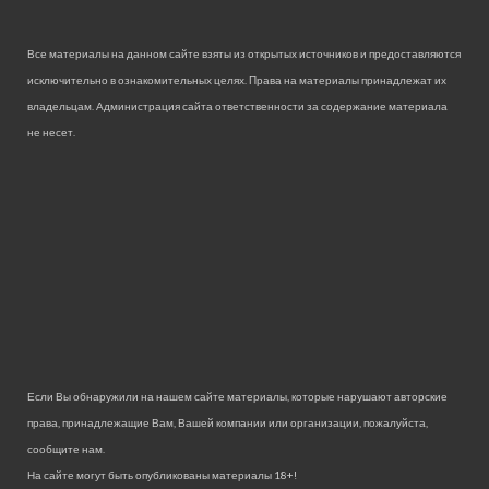
Все материалы на данном сайте взяты из открытых источников и предоставляются
исключительно в ознакомительных целях. Права на материалы принадлежат их
владельцам. Администрация сайта ответственности за содержание материала
не несет.
Если Вы обнаружили на нашем сайте материалы, которые нарушают авторские
права, принадлежащие Вам, Вашей компании или организации, пожалуйста,
сообщите нам.
На сайте могут быть опубликованы материалы 18+!