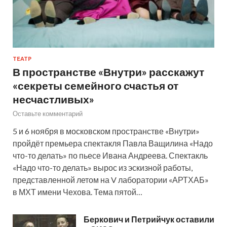
ТЕАТР
В пространстве «Внутри» расскажут
«секреты семейного счастья от
несчастливых»
Оставьте комментарий
5 и 6 ноября в московском пространстве «Внутри»
пройдёт премьера спектакля Павла Ващилина «Надо
что-то делать» по пьесе Ивана Андреева. Спектакль
«Надо что-то делать» вырос из эскизной работы,
представленной летом на V лаборатории «АРТХАБ»
в МХТ имени Чехова. Тема пятой…
Беркович и Петрийчук оставили