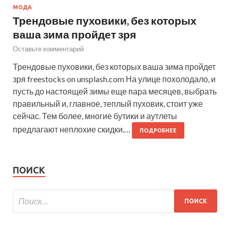
МОДА
Трендовые пуховики, без которых
ваша зима пройдет зря
Оставьте комментарий
Трендовые пуховики, без которых ваша зима пройдет
зря freestocks on unsplash.com На улице похолодало, и
пусть до настоящей зимы еще пара месяцев, выбрать
правильный и, главное, теплый пуховик, стоит уже
сейчас. Тем более, многие бутики и аутлеты
предлагают неплохие скидки.…
ПОДРОБНЕЕ
ПОИСК