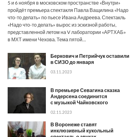
5 и 6 ноября в московском пространстве «Внутри»
пройдёт премьера спектакля Павла Ващилина «Надо
что-то делать» по пьесе Ивана Андреева. Спектакль
«Надо что-то делать» вырос из эскизной работы,
представленной летом на V лаборатории «АРТХАБ»
в МХТ имени Чехова. Тема пятой…
Беркович и Петрийчук оставили
в СИЗО до января
03.11.2023
В премьере Севагина сказка
Андерсена соединится
с музыкой Чайковского
02.11.2023
В Воронеже ставят
инклюзивный кукольный
спектакль о звуках