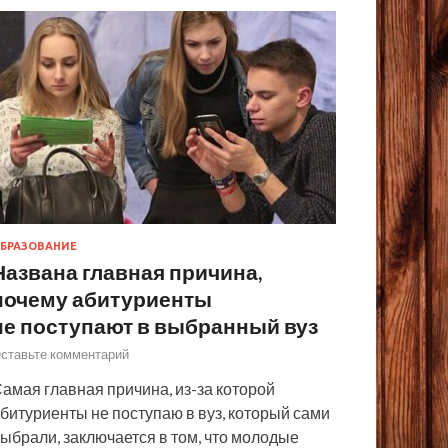
БРАЗОВАНИЕ
Названа главная причина,
почему абитуриенты
не поступают в выбранный вуз
ставьте комментарий
амая главная причина, из-за которой
битуриенты не поступаю в вуз, который сами
ыбрали, заключается в том, что молодые