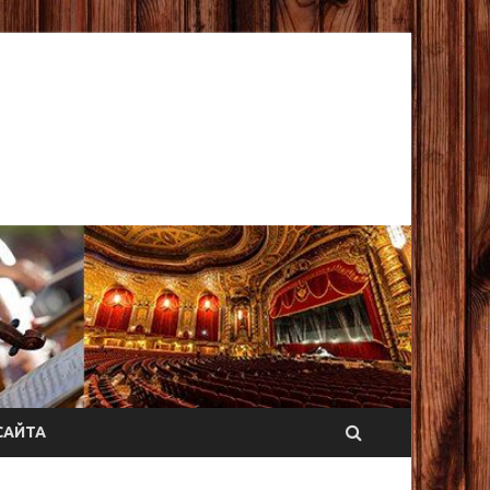
САЙТА