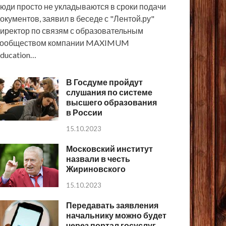
юди просто не укладываются в сроки подачи
окументов, заявил в беседе с "Лентой.ру"
иректор по связям с образовательным
сообществом компании MAXIMUM
ducation…
В Госдуме пройдут
слушания по системе
высшего образования
в России
15.10.2023
Московский институт
назвали в честь
Жириновского
15.10.2023
Передавать заявления
начальнику можно будет
через портал госуслуг