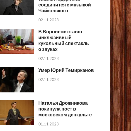
соединится с музыкой
Чайковского
02.11.2023
В Воронеже ставят
инклюзивный
кукольный спектакль
о звуках
02.11.2023
Умер Юрий Темирканов
02.11.2023
Наталья Дрожникова
покинула пост в
московском депкульте
01.11.2023