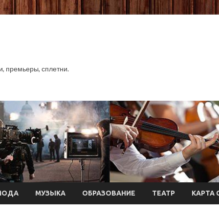
хи, премьеры, сплетни.
МОДА
МУЗЫКА
ОБРАЗОВАНИЕ
ТЕАТР
КАРТА 