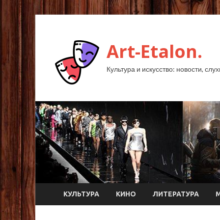
Art-Etalon.
Культура и искусство: новости, слу
КУЛЬТУРА
КИНО
ЛИТЕРАТУРА