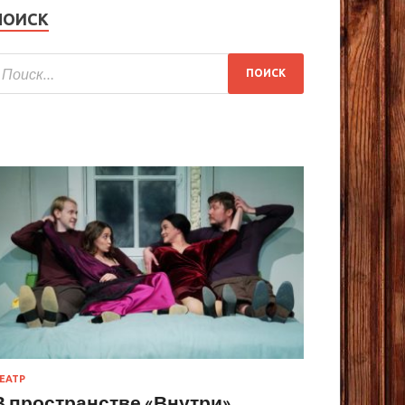
ПОИСК
ЕАТР
В пространстве «Внутри»