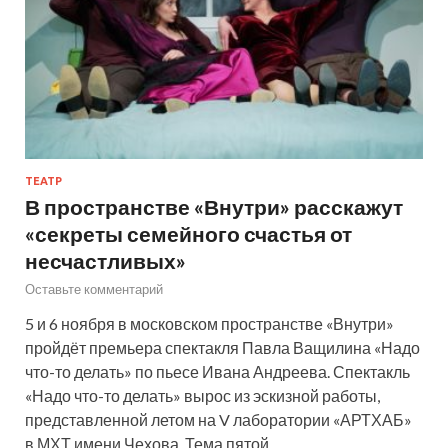
ТЕАТР
В пространстве «Внутри» расскажут
«секреты семейного счастья от
несчастливых»
Оставьте комментарий
5 и 6 ноября в московском пространстве «Внутри»
пройдёт премьера спектакля Павла Ващилина «Надо
что-то делать» по пьесе Ивана Андреева. Спектакль
«Надо что-то делать» вырос из эскизной работы,
представленной летом на V лаборатории «АРТХАБ»
в МХТ имени Чехова. Тема пятой…