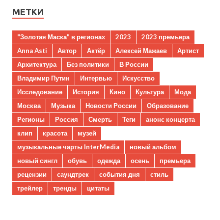
МЕТКИ
"Золотая Маска" в регионах
2023
2023 премьера
Anna Asti
Автор
Актёр
Алексей Мажаев
Артист
Архитектура
Без политики
В России
Владимир Путин
Интервью
Искусство
Исследование
История
Кино
Культура
Мода
Москва
Музыка
Новости России
Образование
Регионы
Россия
Смерть
Теги
анонс концерта
клип
красота
музей
музыкальные чарты InterMedia
новый альбом
новый сингл
обувь
одежда
осень
премьера
рецензии
саундтрек
события дня
стиль
трейлер
тренды
цитаты