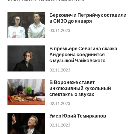
Беркович и Петрийчук оставили
в СИЗО до января
03.11.2023
В премьере Севагина сказка
Андерсена соединится
с музыкой Чайковского
02.11.2023
В Воронеже ставят
инклюзивный кукольный
спектакль о звуках
02.11.2023
Умер Юрий Темирканов
02.11.2023