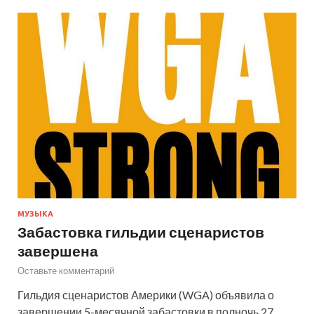
МУЗЫКА
Забастовка гильдии сценаристов
завершена
Оставьте комментарий
Гильдия сценаристов Америки (WGA) объявила о
завершении 5-месячной забастовки в полночь 27