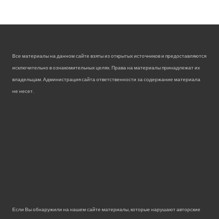
Все материалы на данном сайте взяты из открытых источников и предоставляются
исключительно в ознакомительных целях. Права на материалы принадлежат их
владельцам. Администрация сайта ответственности за содержание материала
не несет.
Если Вы обнаружили на нашем сайте материалы, которые нарушают авторские