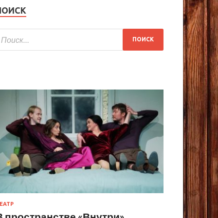
ПОИСК
ЕАТР
В пространстве «Внутри»