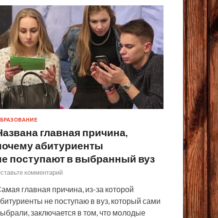
БРАЗОВАНИЕ
Названа главная причина,
почему абитуриенты
не поступают в выбранный вуз
ставьте комментарий
амая главная причина, из-за которой
битуриенты не поступаю в вуз, который сами
ыбрали, заключается в том, что молодые