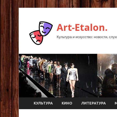
Art-Etalon.
Культура и искусство: новости, слу
КУЛЬТУРА
КИНО
ЛИТЕРАТУРА