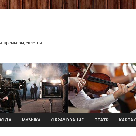
хи, премьеры, сплетни.
МОДА
МУЗЫКА
ОБРАЗОВАНИЕ
ТЕАТР
КАРТА 