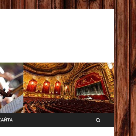
САЙТА