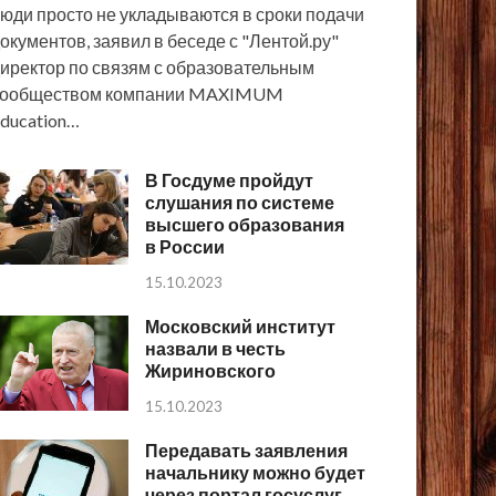
юди просто не укладываются в сроки подачи
окументов, заявил в беседе с "Лентой.ру"
иректор по связям с образовательным
сообществом компании MAXIMUM
ducation…
В Госдуме пройдут
слушания по системе
высшего образования
в России
15.10.2023
Московский институт
назвали в честь
Жириновского
15.10.2023
Передавать заявления
начальнику можно будет
через портал госуслуг