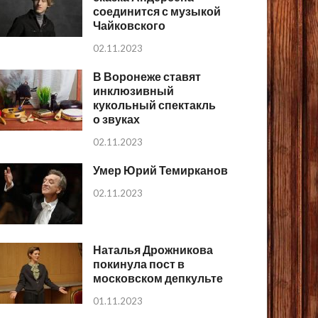
соединится с музыкой
Чайковского
02.11.2023
В Воронеже ставят
инклюзивный
кукольный спектакль
о звуках
02.11.2023
Умер Юрий Темирканов
02.11.2023
Наталья Дрожникова
покинула пост в
московском депкульте
01.11.2023