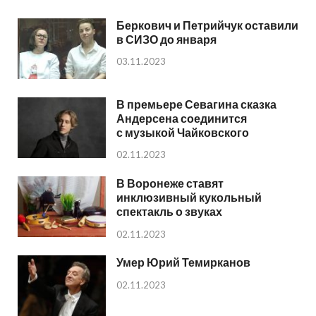
Беркович и Петрийчук оставили
в СИЗО до января
03.11.2023
В премьере Севагина сказка
Андерсена соединится
с музыкой Чайковского
02.11.2023
В Воронеже ставят
инклюзивный кукольный
спектакль о звуках
02.11.2023
Умер Юрий Темирканов
02.11.2023