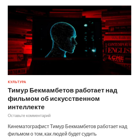
КУЛЬТУРА
Тимур Бекмамбетов работает над
фильмом об искусственном
интеллекте
Оставьте комментарий
Кинематографист Тимур Бекмамбетов работает над
фильмом о том, как людей будет судить