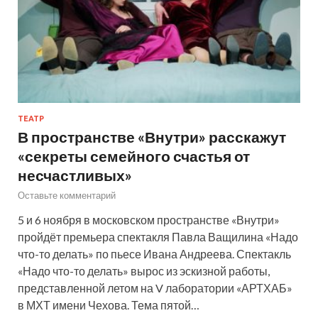
ТЕАТР
В пространстве «Внутри» расскажут
«секреты семейного счастья от
несчастливых»
Оставьте комментарий
5 и 6 ноября в московском пространстве «Внутри»
пройдёт премьера спектакля Павла Ващилина «Надо
что-то делать» по пьесе Ивана Андреева. Спектакль
«Надо что-то делать» вырос из эскизной работы,
представленной летом на V лаборатории «АРТХАБ»
в МХТ имени Чехова. Тема пятой…