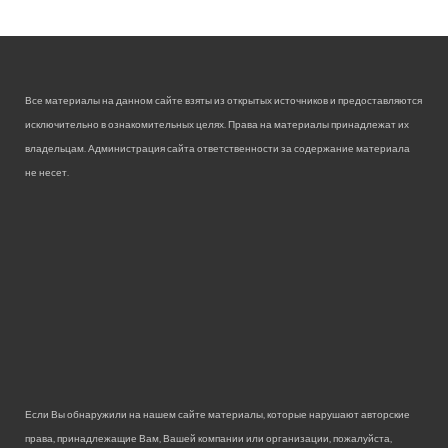
Все материалы на данном сайте взяты из открытых источников и предоставляются
исключительно в ознакомительных целях. Права на материалы принадлежат их
владельцам. Администрация сайта ответственности за содержание материала
не несет.
Если Вы обнаружили на нашем сайте материалы, которые нарушают авторские
права, принадлежащие Вам, Вашей компании или организации, пожалуйста,