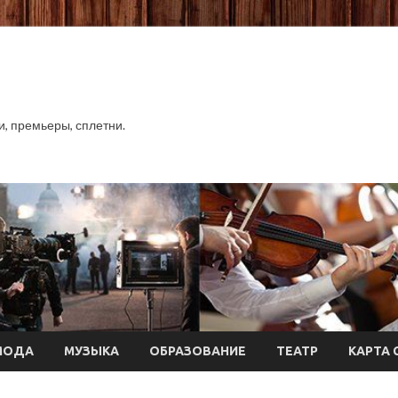
хи, премьеры, сплетни.
МОДА
МУЗЫКА
ОБРАЗОВАНИЕ
ТЕАТР
КАРТА 