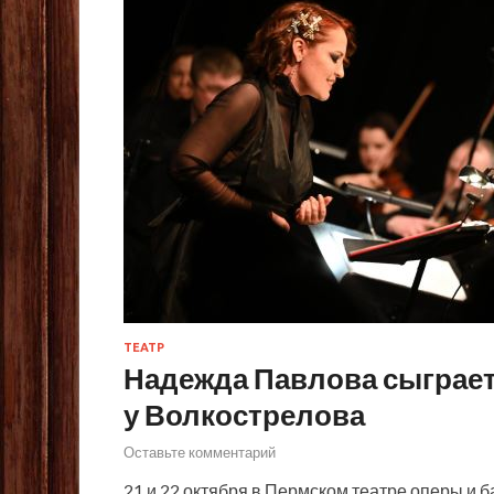
ТЕАТР
Надежда Павлова сыграет
у Волкострелова
Оставьте комментарий
21 и 22 октября в Пермском театре оперы и