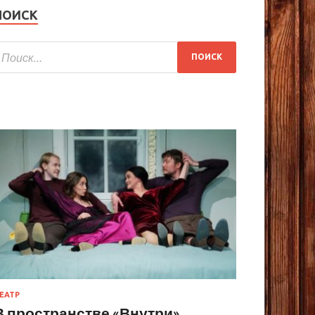
ПОИСК
ЕАТР
В пространстве «Внутри»