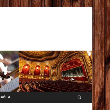
САЙТА