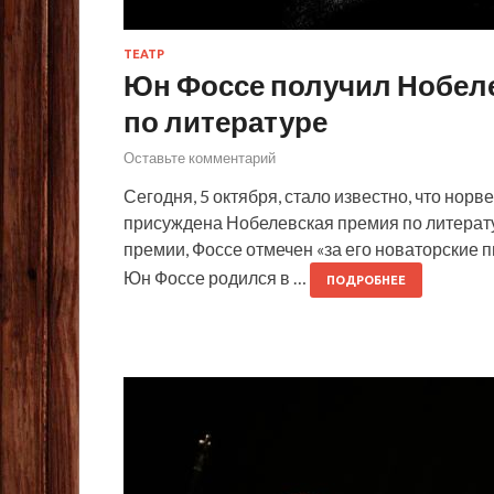
ТЕАТР
Юн Фоссе получил Нобел
по литературе
Оставьте комментарий
Сегодня, 5 октября, стало известно, что нор
присуждена Нобелевская премия по литерату
премии, Фоссе отмечен «за его новаторские 
Юн Фоссе родился в …
ПОДРОБНЕЕ