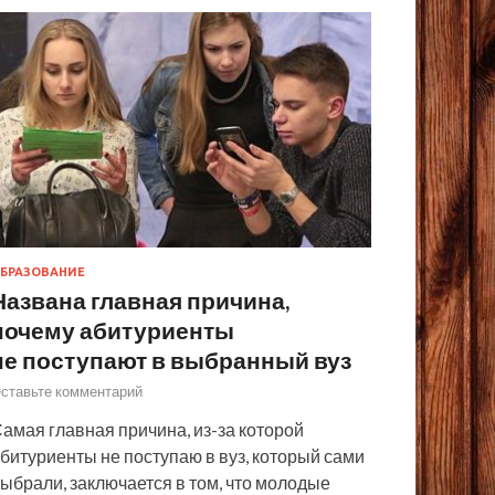
БРАЗОВАНИЕ
Названа главная причина,
почему абитуриенты
не поступают в выбранный вуз
ставьте комментарий
амая главная причина, из-за которой
битуриенты не поступаю в вуз, который сами
ыбрали, заключается в том, что молодые