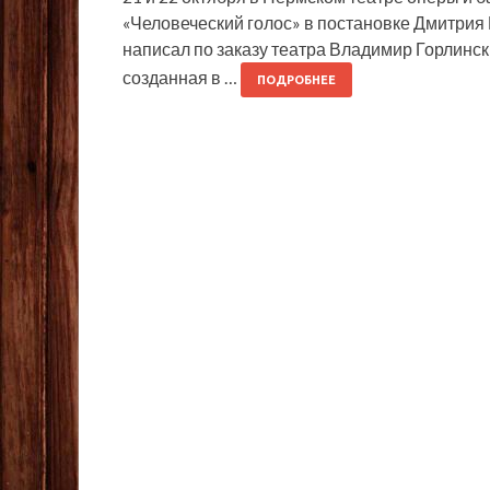
«Человеческий голос» в постановке Дмитрия 
написал по заказу театра Владимир Горлинск
созданная в …
ПОДРОБНЕЕ