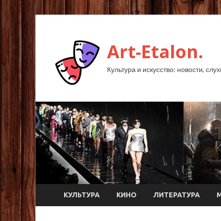
Art-Etalon.
Культура и искусство: новости, слу
КУЛЬТУРА
КИНО
ЛИТЕРАТУРА