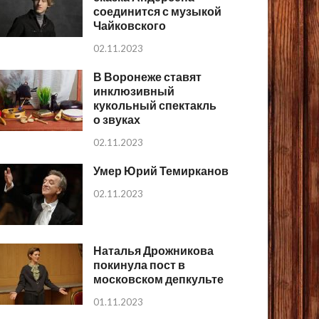
соединится с музыкой
Чайковского
02.11.2023
В Воронеже ставят
инклюзивный
кукольный спектакль
о звуках
02.11.2023
Умер Юрий Темирканов
02.11.2023
Наталья Дрожникова
покинула пост в
московском депкульте
01.11.2023