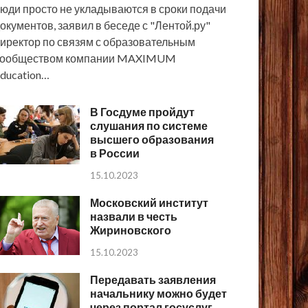
юди просто не укладываются в сроки подачи
окументов, заявил в беседе с "Лентой.ру"
иректор по связям с образовательным
сообществом компании MAXIMUM
ducation…
В Госдуме пройдут
слушания по системе
высшего образования
в России
15.10.2023
Московский институт
назвали в честь
Жириновского
15.10.2023
Передавать заявления
начальнику можно будет
через портал госуслуг