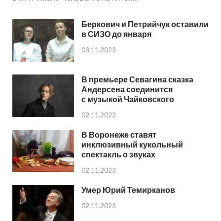
Беркович и Петрийчук оставили
в СИЗО до января
03.11.2023
В премьере Севагина сказка
Андерсена соединится
с музыкой Чайковского
02.11.2023
В Воронеже ставят
инклюзивный кукольный
спектакль о звуках
02.11.2023
Умер Юрий Темирканов
02.11.2023