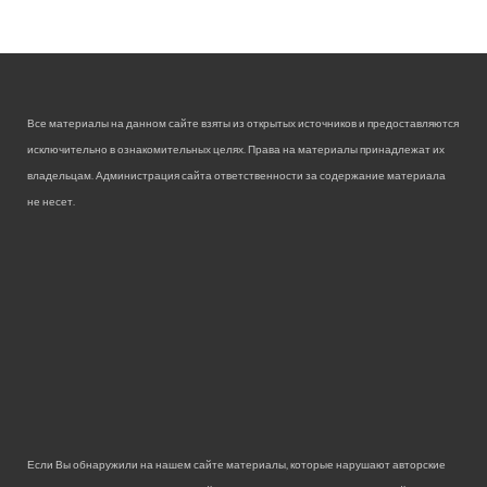
Все материалы на данном сайте взяты из открытых источников и предоставляются
исключительно в ознакомительных целях. Права на материалы принадлежат их
владельцам. Администрация сайта ответственности за содержание материала
не несет.
Если Вы обнаружили на нашем сайте материалы, которые нарушают авторские