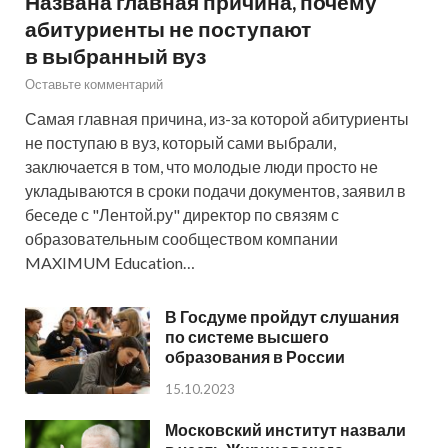
Названа главная причина, почему
абитуриенты не поступают
в выбранный вуз
Оставьте комментарий
Самая главная причина, из-за которой абитуриенты
не поступаю в вуз, который сами выбрали,
заключается в том, что молодые люди просто не
укладываются в сроки подачи документов, заявил в
беседе с "Лентой.ру" директор по связям с
образовательным сообществом компании
MAXIMUM Education…
В Госдуме пройдут слушания
по системе высшего
образования в России
15.10.2023
Московский институт назвали