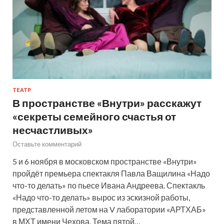
ТЕАТР
В пространстве «Внутри» расскажут
«секреты семейного счастья от
несчастливых»
Оставьте комментарий
5 и 6 ноября в московском пространстве «Внутри»
пройдёт премьера спектакля Павла Ващилина «Надо
что-то делать» по пьесе Ивана Андреева. Спектакль
«Надо что-то делать» вырос из эскизной работы,
представленной летом на V лаборатории «АРТХАБ»
в МХТ имени Чехова. Тема пятой…