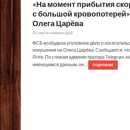
«На момент прибытия ско
с большой кровопотерей»:
Олега Царёва
Оставьте комментарий
ФСБ возбудила уголовное дело о посягательс
покушения на Олега Царёва. Сообщается, что
Ялте. По словам администратора Telegram-ка
имеющимся данным, он…
ПОДРОБНЕЕ