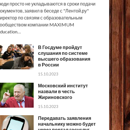
юди просто не укладываются в сроки подачи
окументов, заявил в беседе с "Лентой.ру"
иректор по связям с образовательным
сообществом компании MAXIMUM
ducation…
В Госдуме пройдут
слушания по системе
высшего образования
в России
15.10.2023
Московский институт
назвали в честь
Жириновского
15.10.2023
Передавать заявления
начальнику можно будет
через портал госуслуг