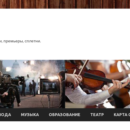
хи, премьеры, сплетни.
МОДА
МУЗЫКА
ОБРАЗОВАНИЕ
ТЕАТР
КАРТА 