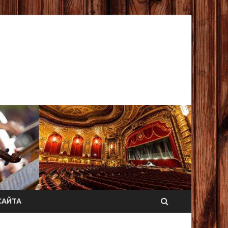
САЙТА