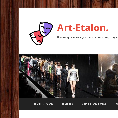
Art-Etalon.
Культура и искусство: новости, слу
КУЛЬТУРА
КИНО
ЛИТЕРАТУРА