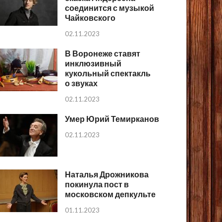
соединится с музыкой
Чайковского
02.11.2023
В Воронеже ставят
инклюзивный
кукольный спектакль
о звуках
02.11.2023
Умер Юрий Темирканов
02.11.2023
Наталья Дрожникова
покинула пост в
московском депкульте
01.11.2023