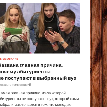
БРАЗОВАНИЕ
Названа главная причина,
почему абитуриенты
не поступают в выбранный вуз
ставьте комментарий
амая главная причина, из-за которой
битуриенты не поступаю в вуз, который сами
ыбрали, заключается в том, что молодые