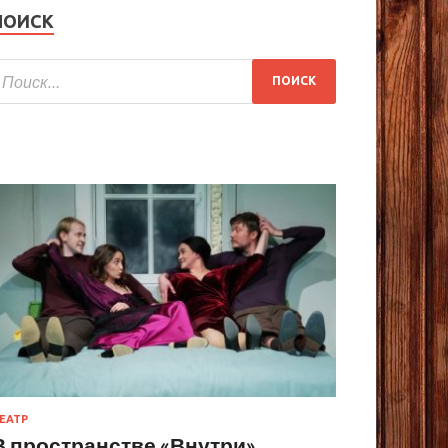
ПОИСК
ЕАТР
В пространстве «Внутри»