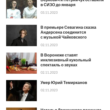
в СИЗО до января
03.11.2023
В премьере Севагина сказка
Андерсена соединится
с музыкой Чайковского
02.11.2023
В Воронеже ставят
инклюзивный кукольный
спектакль о звуках
02.11.2023
Умер Юрий Темирканов
02.11.2023
Наталья Дрожникова покинула