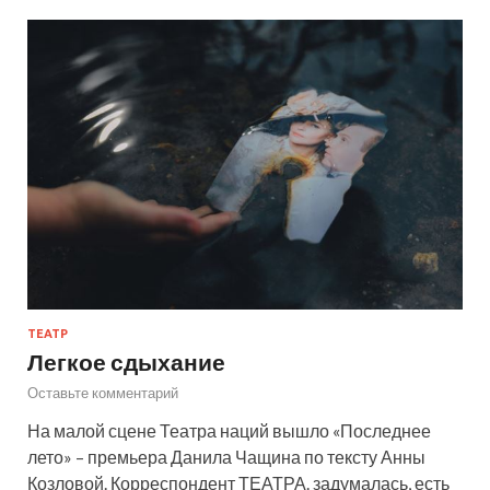
ТЕАТР
Легкое сдыхание
Оставьте комментарий
На малой сцене Театра наций вышло «Последнее
лето» – премьера Данила Чащина по тексту Анны
Козловой. Корреспондент ТЕАТРА. задумалась, есть