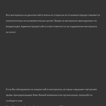
Все материалы на данном сайте взяты из открытых источников и предоставляются
исключительно в ознакомительных целях. Права на материалы принадлежат их
владельцам. Администрация сайта ответственности за содержание материала
не несет.
Если Вы обнаружили на нашем сайте материалы, которые нарушают авторские
права, принадлежащие Вам, Вашей компании или организации, пожалуйста,
сообщите нам.