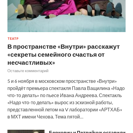
ТЕАТР
В пространстве «Внутри» расскажут
«секреты семейного счастья от
несчастливых»
Оставьте комментарий
5 и 6 ноября в московском пространстве «Внутри»
пройдёт премьера спектакля Павла Ващилина «Надо
что-то делать» по пьесе Ивана Андреева. Спектакль
«Надо что-то делать» вырос из эскизной работы,
представленной летом на V лаборатории «АРТХАБ»
в МХТ имени Чехова. Тема пятой…
Беркович и Петрийчук оставили