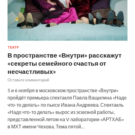
ТЕАТР
В пространстве «Внутри» расскажут
«секреты семейного счастья от
несчастливых»
Оставьте комментарий
5 и 6 ноября в московском пространстве «Внутри»
пройдёт премьера спектакля Павла Ващилина «Надо
что-то делать» по пьесе Ивана Андреева. Спектакль
«Надо что-то делать» вырос из эскизной работы,
представленной летом на V лаборатории «АРТХАБ»
в МХТ имени Чехова. Тема пятой…