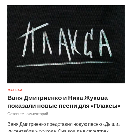
МУЗЫКА
Ваня Дмитриенко и Ника Жукова
показали новые песни для «Плаксы»
Оставьте комментарий
Ваня Дмитриенко представил новую песню «Дыши»
28 сентября 2023 года. Она вошла в саундтрек