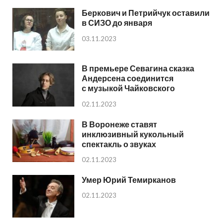
Беркович и Петрийчук оставили
в СИЗО до января
03.11.2023
В премьере Севагина сказка
Андерсена соединится
с музыкой Чайковского
02.11.2023
В Воронеже ставят
инклюзивный кукольный
спектакль о звуках
02.11.2023
Умер Юрий Темирканов
02.11.2023