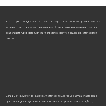
Все материалы на данном сайте взяты из открытых источников и предоставляются
исключительно в ознакомительных целях. Права на материалы принадлежат их
владельцам. Администрация сайта ответственности за содержание материала
не несет.
Если Вы обнаружили на нашем сайте материалы, которые нарушают авторские
права, принадлежащие Вам, Вашей компании или организации, пожалуйста,