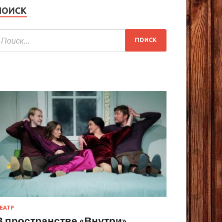
ПОИСК
ЕАТР
В пространстве «Внутри»