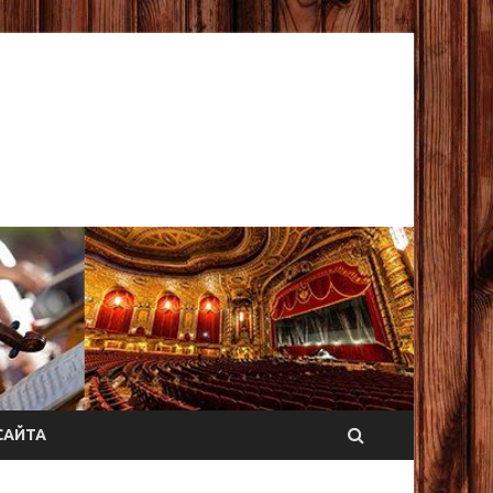
САЙТА