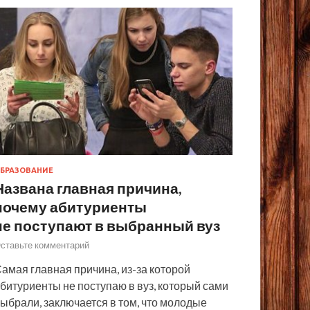
БРАЗОВАНИЕ
Названа главная причина,
почему абитуриенты
не поступают в выбранный вуз
ставьте комментарий
амая главная причина, из-за которой
битуриенты не поступаю в вуз, который сами
ыбрали, заключается в том, что молодые