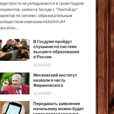
юди просто не укладываются в сроки подачи
окументов, заявил в беседе с "Лентой.ру"
иректор по связям с образовательным
сообществом компании MAXIMUM
ducation…
В Госдуме пройдут
слушания по системе
высшего образования
в России
15.10.2023
Московский институт
назвали в честь
Жириновского
15.10.2023
Передавать заявления
начальнику можно будет
через портал госуслуг