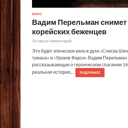
КИНО
Вадим Перельман снимет
корейских беженцев
Оставьте комментарий
Это будет эпическое кино в духе «Списка Ши
тумана» и «Уроков Фарси» Вадим Перельман 
рассказывающую о героическом спасении 14 т
реальная история,…
ПОДРОБНЕЕ