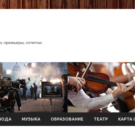
хи, премьеры, сплетни.
МОДА
МУЗЫКА
ОБРАЗОВАНИЕ
ТЕАТР
КАРТА 