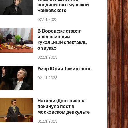
соединится с музыкой
Чайковского
02.11.2023
В Воронеже ставят
инклюзивный
кукольный спектакль
о звуках
02.11.2023
Умер Юрий Темирканов
02.11.2023
Наталья Дрожникова
покинула пост в
московском депкульте
01.11.2023