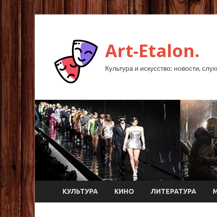
Art-Etalon.
Культура и искусство: новости, слу
КУЛЬТУРА
КИНО
ЛИТЕРАТУРА