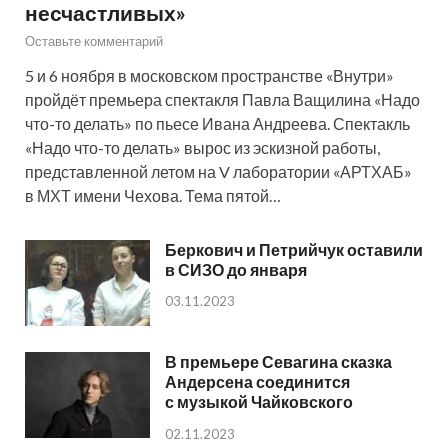
несчастливых»
Оставьте комментарий
5 и 6 ноября в московском пространстве «Внутри»
пройдёт премьера спектакля Павла Ващилина «Надо
что-то делать» по пьесе Ивана Андреева. Спектакль
«Надо что-то делать» вырос из эскизной работы,
представленной летом на V лаборатории «АРТХАБ»
в МХТ имени Чехова. Тема пятой…
Беркович и Петрийчук оставили
в СИЗО до января
03.11.2023
В премьере Севагина сказка
Андерсена соединится
с музыкой Чайковского
02.11.2023