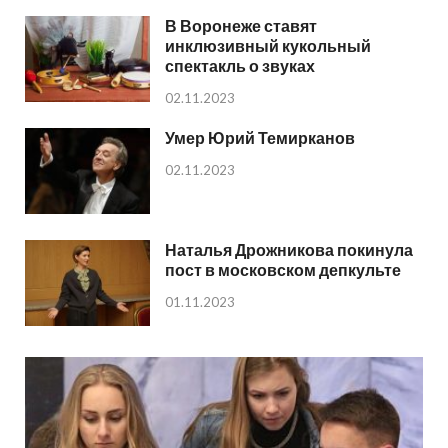
В Воронеже ставят
инклюзивный кукольный
спектакль о звуках
02.11.2023
Умер Юрий Темирканов
02.11.2023
Наталья Дрожникова покинула
пост в московском депкульте
01.11.2023