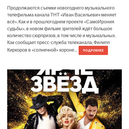
Продолжаются съемки новогоднего музыкального
телефильма канала ТНТ «Иван Васильевич меняет
всё». Как и в прошлогоднем проекте «СамоИрония
судьбы», в новом фильме зрителей ждёт большое
количество сюрпризов, в том числе и музыкальных.
Как сообщает пресс-служба телеканала, Филипп
Киркоров в «солнечной» короне…
ПОДРОБНЕЕ