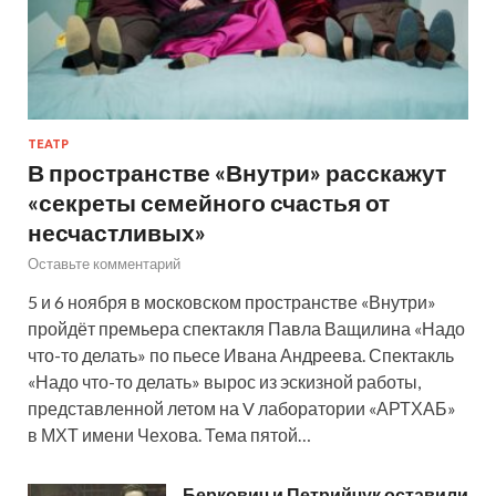
ТЕАТР
В пространстве «Внутри» расскажут
«секреты семейного счастья от
несчастливых»
Оставьте комментарий
5 и 6 ноября в московском пространстве «Внутри»
пройдёт премьера спектакля Павла Ващилина «Надо
что-то делать» по пьесе Ивана Андреева. Спектакль
«Надо что-то делать» вырос из эскизной работы,
представленной летом на V лаборатории «АРТХАБ»
в МХТ имени Чехова. Тема пятой…
Беркович и Петрийчук оставили