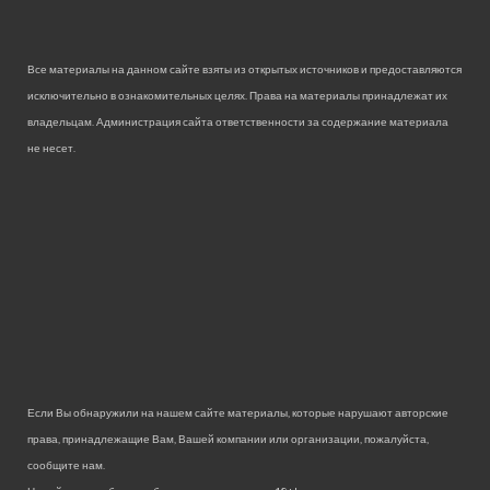
Все материалы на данном сайте взяты из открытых источников и предоставляются
исключительно в ознакомительных целях. Права на материалы принадлежат их
владельцам. Администрация сайта ответственности за содержание материала
не несет.
Если Вы обнаружили на нашем сайте материалы, которые нарушают авторские
права, принадлежащие Вам, Вашей компании или организации, пожалуйста,
сообщите нам.