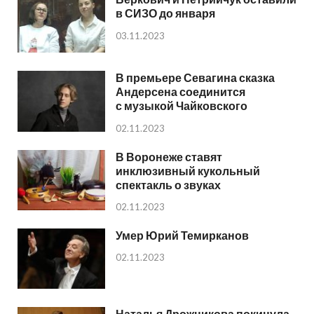
в СИЗО до января
03.11.2023
В премьере Севагина сказка
Андерсена соединится
с музыкой Чайковского
02.11.2023
В Воронеже ставят
инклюзивный кукольный
спектакль о звуках
02.11.2023
Умер Юрий Темирканов
02.11.2023
Наталья Дрожникова покинула