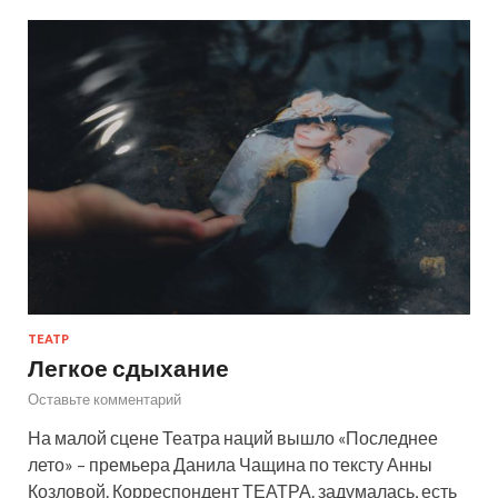
ТЕАТР
Легкое сдыхание
Оставьте комментарий
На малой сцене Театра наций вышло «Последнее
лето» – премьера Данила Чащина по тексту Анны
Козловой. Корреспондент ТЕАТРА. задумалась, есть