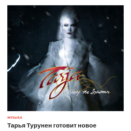
МУЗЫКА
Тарья Турунен готовит новое