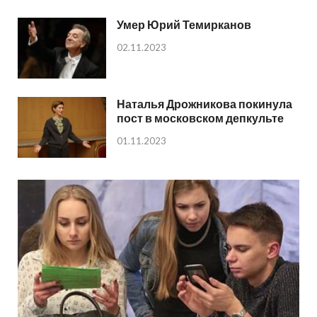
Умер Юрий Темирканов
02.11.2023
Наталья Дрожникова покинула
пост в московском депкульте
01.11.2023