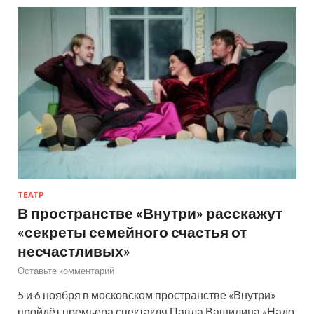
ТЕАТР
В пространстве «Внутри» расскажут
«секреты семейного счастья от
несчастливых»
Оставьте комментарий
5 и 6 ноября в московском пространстве «Внутри»
пройдёт премьера спектакля Павла Ващилина «Надо