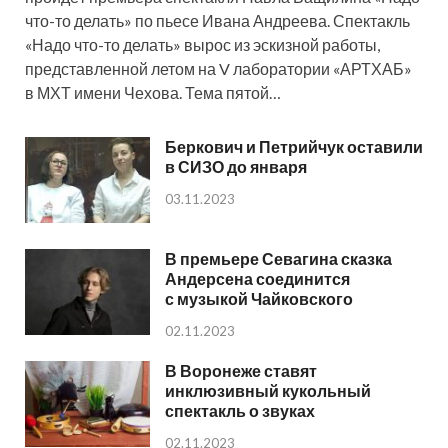
что-то делать» по пьесе Ивана Андреева. Спектакль
«Надо что-то делать» вырос из эскизной работы,
представленной летом на V лаборатории «АРТХАБ»
в МХТ имени Чехова. Тема пятой…
Беркович и Петрийчук оставили
в СИЗО до января
03.11.2023
В премьере Севагина сказка
Андерсена соединится
с музыкой Чайковского
02.11.2023
В Воронеже ставят
инклюзивный кукольный
спектакль о звуках
02.11.2023