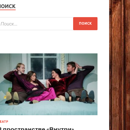
ПОИСК
ЕАТР
В пространстве «Внутри»