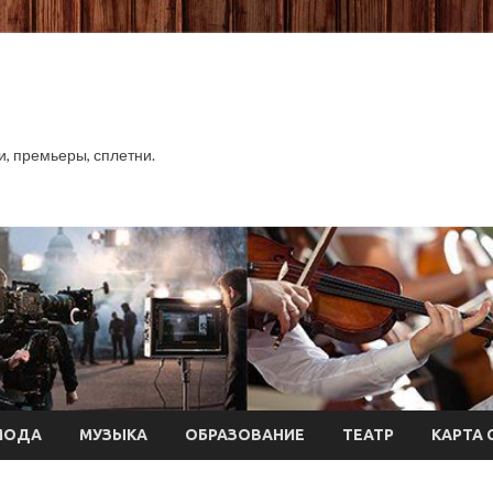
хи, премьеры, сплетни.
МОДА
МУЗЫКА
ОБРАЗОВАНИЕ
ТЕАТР
КАРТА 