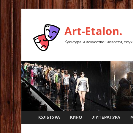
Art-Etalon.
Культура и искусство: новости, слу
КУЛЬТУРА
КИНО
ЛИТЕРАТУРА