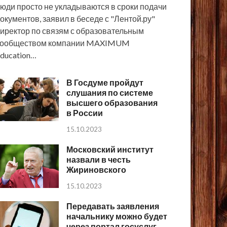
юди просто не укладываются в сроки подачи
окументов, заявил в беседе с "Лентой.ру"
иректор по связям с образовательным
сообществом компании MAXIMUM
ducation…
В Госдуме пройдут
слушания по системе
высшего образования
в России
15.10.2023
Московский институт
назвали в честь
Жириновского
15.10.2023
Передавать заявления
начальнику можно будет
через портал госуслуг