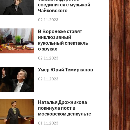
соединится с музыкой
Чайковского
02.11.2023
В Воронеже ставят
инклюзивный
кукольный спектакль
о звуках
02.11.2023
Умер Юрий Темирканов
02.11.2023
Наталья Дрожникова
покинула пост в
московском депкульте
01.11.2023