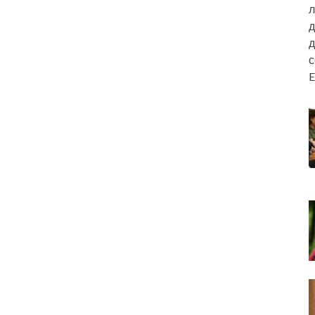
л
д
д
E