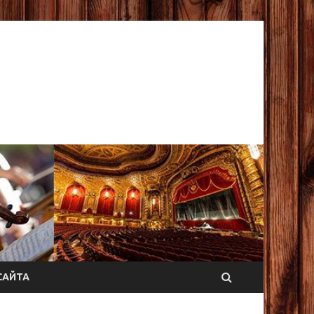
САЙТА