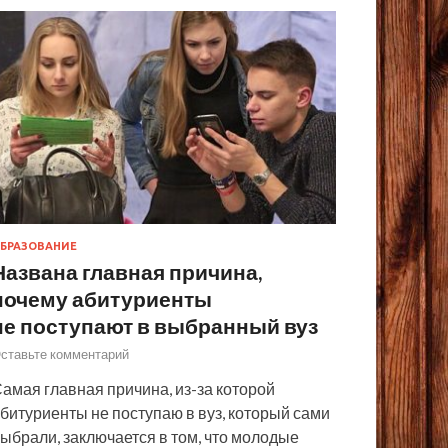
БРАЗОВАНИЕ
Названа главная причина,
почему абитуриенты
не поступают в выбранный вуз
ставьте комментарий
амая главная причина, из-за которой
битуриенты не поступаю в вуз, который сами
ыбрали, заключается в том, что молодые