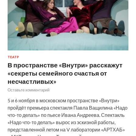
ТЕАТР
В пространстве «Внутри» расскажут
«секреты семейного счастья от
несчастливых»
Оставьте комментарий
5 и 6 ноября в московском пространстве «Внутри»
пройдёт премьера спектакля Павла Ващилина «Надо
что-то делать» по пьесе Ивана Андреева. Спектакль
«Надо что-то делать» вырос из эскизной работы,
представленной летом на V лаборатории «АРТХАБ»