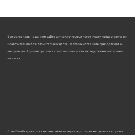
Все материалы на данном сайте взяты из открытых источников и предоставляются
исключительно в ознакомительных целях. Права на материалы принадлежат их
владельцам. Администрация сайта ответственности за содержание материала
не несет.
Если Вы обнаружили на нашем сайте материалы, которые нарушают авторские