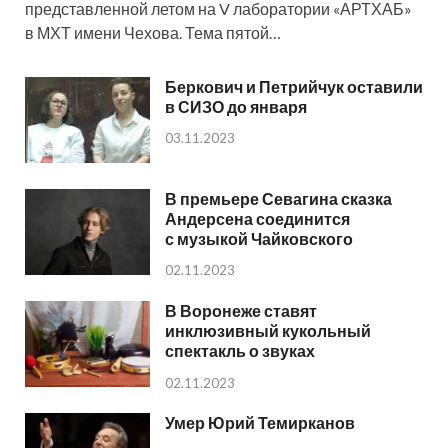
представленной летом на V лаборатории «АРТХАБ»
в МХТ имени Чехова. Тема пятой…
Беркович и Петрийчук оставили
в СИЗО до января
03.11.2023
В премьере Севагина сказка
Андерсена соединится
с музыкой Чайковского
02.11.2023
В Воронеже ставят
инклюзивный кукольный
спектакль о звуках
02.11.2023
Умер Юрий Темирканов