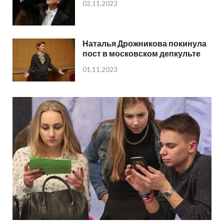
02.11.2023
Наталья Дрожникова покинула
пост в московском депкульте
01.11.2023