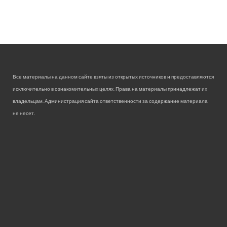
Все материалы на данном сайте взяты из открытых источников и предоставляются
исключительно в ознакомительных целях. Права на материалы принадлежат их
владельцам. Администрация сайта ответственности за содержание материала
не несет.