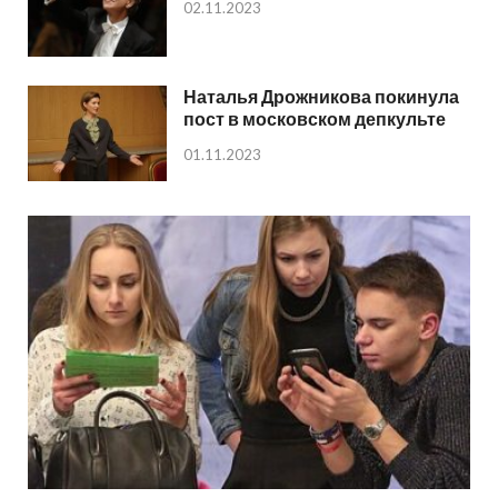
02.11.2023
Наталья Дрожникова покинула
пост в московском депкульте
01.11.2023