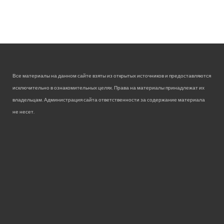
Все материалы на данном сайте взяты из открытых источников и предоставляются
исключительно в ознакомительных целях. Права на материалы принадлежат их
владельцам. Администрация сайта ответственности за содержание материала
не несет.