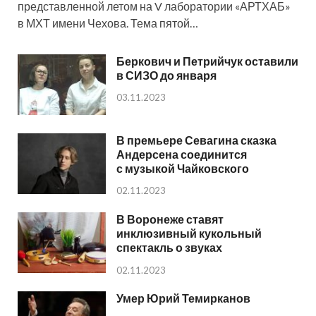
представленной летом на V лаборатории «АРТХАБ»
в МХТ имени Чехова. Тема пятой…
Беркович и Петрийчук оставили
в СИЗО до января
03.11.2023
В премьере Севагина сказка
Андерсена соединится
с музыкой Чайковского
02.11.2023
В Воронеже ставят
инклюзивный кукольный
спектакль о звуках
02.11.2023
Умер Юрий Темирканов