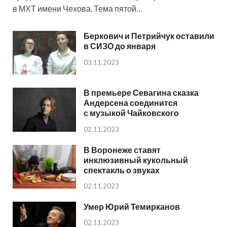
в МХТ имени Чехова. Тема пятой…
Беркович и Петрийчук оставили
в СИЗО до января
03.11.2023
В премьере Севагина сказка
Андерсена соединится
с музыкой Чайковского
02.11.2023
В Воронеже ставят
инклюзивный кукольный
спектакль о звуках
02.11.2023
Умер Юрий Темирканов
02.11.2023