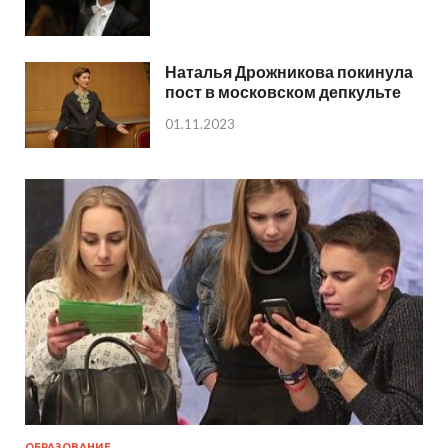
Наталья Дрожникова покинула
пост в московском депкульте
01.11.2023
ОБРАЗОВАНИЕ