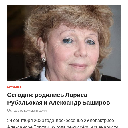
МУЗЫКА
Сегодня: родились Лариса
Рубальская и Александр Баширов
Оставьте комментарий
24 сентября 2023 года, воскресенье 29 лет актрисе
Александре Бортич. 32 года режиссёру и сценаристу