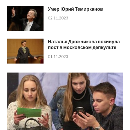
Умер Юрий Темирканов
02.11.2023
Наталья Дрожникова покинула
пост в московском депкульте
01.11.2023