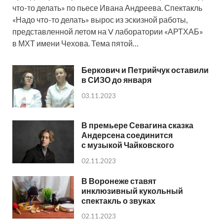
что-то делать» по пьесе Ивана Андреева. Спектакль
«Надо что-то делать» вырос из эскизной работы,
представленной летом на V лаборатории «АРТХАБ»
в МХТ имени Чехова. Тема пятой…
Беркович и Петрийчук оставили
в СИЗО до января
03.11.2023
В премьере Севагина сказка
Андерсена соединится
с музыкой Чайковского
02.11.2023
В Воронеже ставят
инклюзивный кукольный
спектакль о звуках
02.11.2023