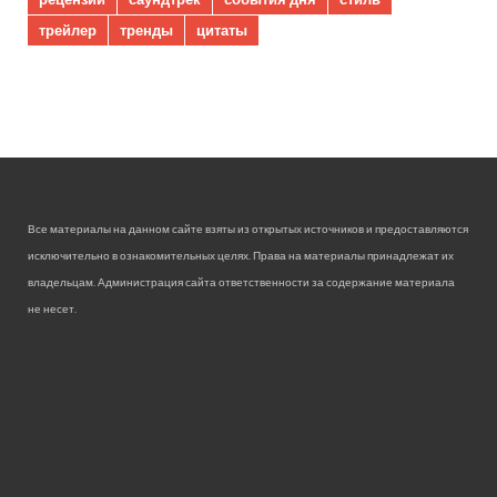
трейлер
тренды
цитаты
Все материалы на данном сайте взяты из открытых источников и предоставляются
исключительно в ознакомительных целях. Права на материалы принадлежат их
владельцам. Администрация сайта ответственности за содержание материала
не несет.