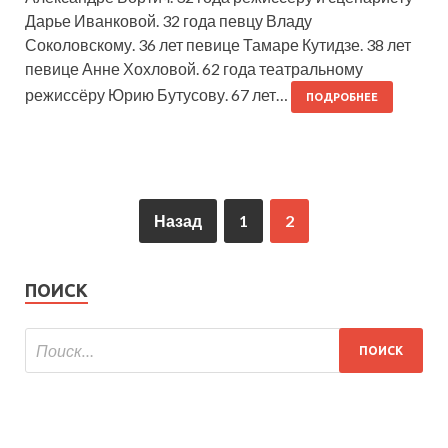
Дарье Иванковой. 32 года певцу Владу
Соколовскому. 36 лет певице Тамаре Кутидзе. 38 лет
певице Анне Хохловой. 62 года театральному
режиссёру Юрию Бутусову. 67 лет…
ПОДРОБНЕЕ
Назад
1
2
ПОИСК