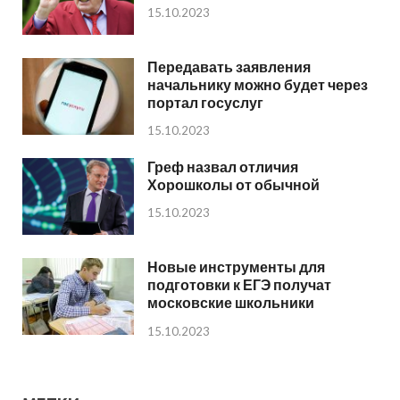
15.10.2023
Передавать заявления
начальнику можно будет через
портал госуслуг
15.10.2023
Греф назвал отличия
Хорошколы от обычной
15.10.2023
Новые инструменты для
подготовки к ЕГЭ получат
московские школьники
15.10.2023