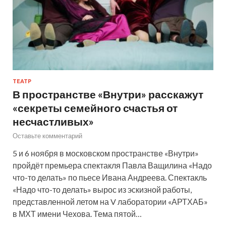
ТЕАТР
В пространстве «Внутри» расскажут
«секреты семейного счастья от
несчастливых»
Оставьте комментарий
5 и 6 ноября в московском пространстве «Внутри»
пройдёт премьера спектакля Павла Ващилина «Надо
что-то делать» по пьесе Ивана Андреева. Спектакль
«Надо что-то делать» вырос из эскизной работы,
представленной летом на V лаборатории «АРТХАБ»
в МХТ имени Чехова. Тема пятой…