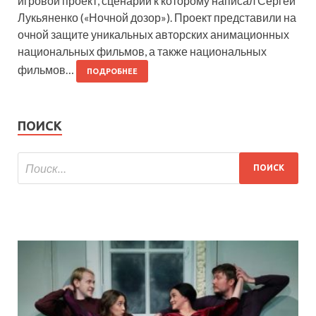
игровой проект, сценарий к которому написал Сергей
Лукьяненко («Ночной дозор»). Проект представили на
очной защите уникальных авторских анимационных
национальных фильмов, а также национальных
фильмов…
ПОДРОБНЕЕ
ПОИСК