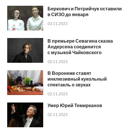
Беркович и Петрийчук оставили
в СИЗО до января
03.11.2023
В премьере Севагина сказка
Андерсена соединится
с музыкой Чайковского
02.11.2023
В Воронеже ставят
инклюзивный кукольный
спектакль о звуках
02.11.2023
Умер Юрий Темирканов
02.11.2023