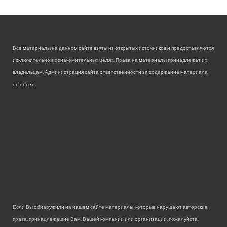
Все материалы на данном сайте взяты из открытых источников и предоставляются
исключительно в ознакомительных целях. Права на материалы принадлежат их
владельцам. Администрация сайта ответственности за содержание материала
не несет.
Если Вы обнаружили на нашем сайте материалы, которые нарушают авторские
права, принадлежащие Вам, Вашей компании или организации, пожалуйста,