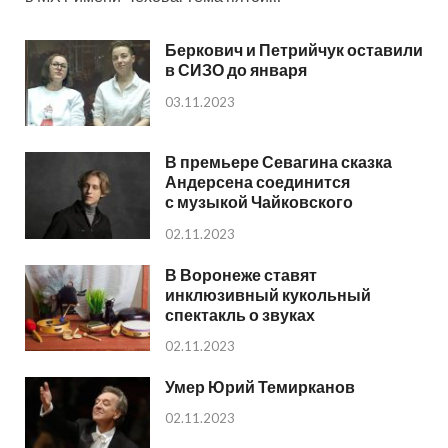
Беркович и Петрийчук оставили
в СИЗО до января
03.11.2023
В премьере Севагина сказка
Андерсена соединится
с музыкой Чайковского
02.11.2023
В Воронеже ставят
инклюзивный кукольный
спектакль о звуках
02.11.2023
Умер Юрий Темирканов
02.11.2023