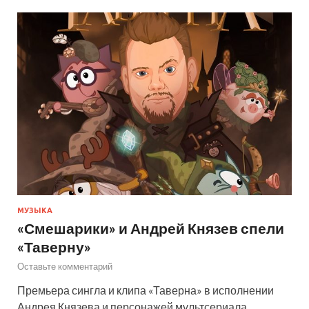
МУЗЫКА
«Смешарики» и Андрей Князев спели
«Таверну»
Оставьте комментарий
Премьера сингла и клипа «Таверна» в исполнении
Андрея Князева и персонажей мультсериала