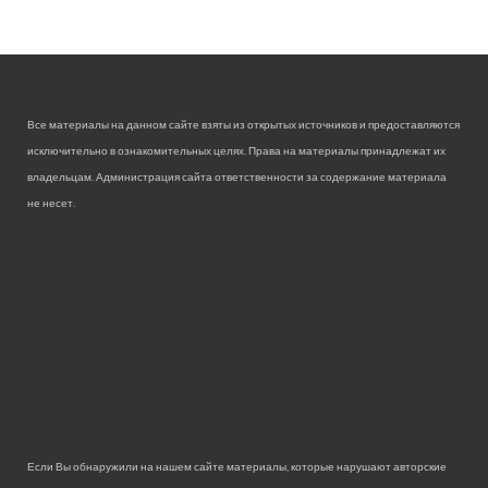
Все материалы на данном сайте взяты из открытых источников и предоставляются
исключительно в ознакомительных целях. Права на материалы принадлежат их
владельцам. Администрация сайта ответственности за содержание материала
не несет.
Если Вы обнаружили на нашем сайте материалы, которые нарушают авторские