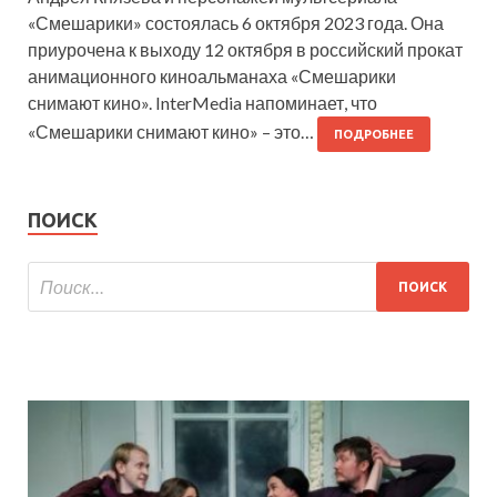
«Смешарики» состоялась 6 октября 2023 года. Она
приурочена к выходу 12 октября в российский прокат
анимационного киноальманаха «Смешарики
снимают кино». InterMedia напоминает, что
«Смешарики снимают кино» – это…
ПОДРОБНЕЕ
ПОИСК