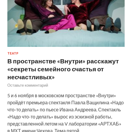
ТЕАТР
В пространстве «Внутри» расскажут
«секреты семейного счастья от
несчастливых»
Оставьте комментарий
5 и 6 ноября в московском пространстве «Внутри»
пройдёт премьера спектакля Павла Ващилина «Надо
что-то делать» по пьесе Ивана Андреева. Спектакль
«Надо что-то делать» вырос из эскизной работы,
представленной летом на V лаборатории «АРТХАБ»
в МХТ имени Чехова. Тема пятой…