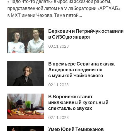
«Надо что-то делать» вырос из эскизной работы,
представленной летом на V лаборатории «АРТХАБ»
в МХТ имени Чехова. Тема пятой…
Беркович и Петрийчук оставили
в СИЗО до января
03.11.2023
В премьере Севагина сказка
Андерсена соединится
с музыкой Чайковского
02.11.2023
В Воронеже ставят
инклюзивный кукольный
спектакль о звуках
02.11.2023
Умер Юрий Темирканов