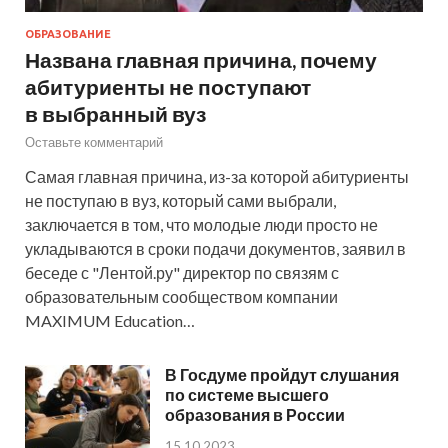
ОБРАЗОВАНИЕ
Названа главная причина, почему
абитуриенты не поступают
в выбранный вуз
Оставьте комментарий
Самая главная причина, из-за которой абитуриенты
не поступаю в вуз, который сами выбрали,
заключается в том, что молодые люди просто не
укладываются в сроки подачи документов, заявил в
беседе с "Лентой.ру" директор по связям с
образовательным сообществом компании
MAXIMUM Education…
В Госдуме пройдут слушания
по системе высшего
образования в России
15.10.2023