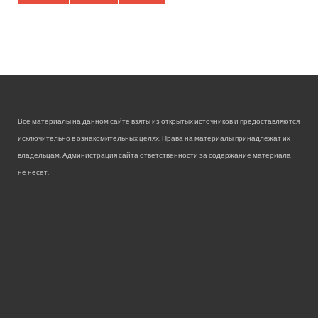
Все материалы на данном сайте взяты из открытых источников и предоставляются
исключительно в ознакомительных целях. Права на материалы принадлежат их
владельцам. Администрация сайта ответственности за содержание материала
не несет.