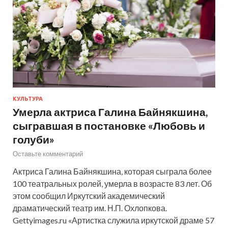
КУЛЬТУРА
Умерла актриса Галина Байнякшина,
сыгравшая в постановке «Любовь и
голуби»
Оставьте комментарий
Актриса Галина Байнякшина, которая сыграла более
100 театральных ролей, умерла в возрасте 83 лет. Об
этом сообщил Иркутский академический
драматический театр им. Н.П. Охлопкова.
Gettyimages.ru «Артистка служила иркутской драме 57