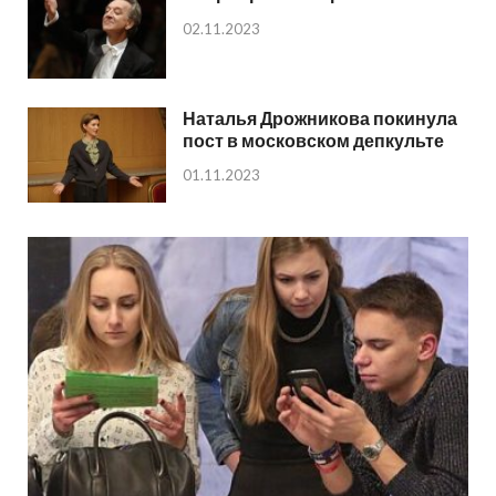
02.11.2023
Наталья Дрожникова покинула
пост в московском депкульте
01.11.2023