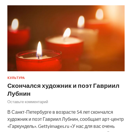
КУЛЬТУРА
Скончался художник и поэт Гавриил
Лубнин
Оставьте комментарий
В Санкт-Петербурге в возрасте 54 лет скончался
художник и поэт Гавриил Лубнин, сообщает арт-центр
«Гаркундель». Gettyimages.ru «У нас для вас очень