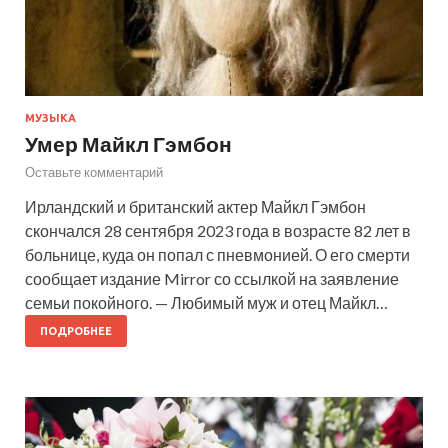
МУЗЫКА
Умер Майкл Гэмбон
Оставьте комментарий
Ирландский и британский актер Майкл Гэмбон
скончался 28 сентября 2023 года в возрасте 82 лет в
больнице, куда он попал с пневмонией. О его смерти
сообщает издание Mirror со ссылкой на заявление
семьи покойного. — Любимый муж и отец Майкл…
ПОДРОБНЕЕ