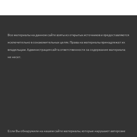
Все материалы на данном сайте взяты из открытых источников и предоставляются
исключительно в ознакомительных целях. Права на материалы принадлежат их
владельцам. Администрация сайта ответственности за содержание материала
не несет.
Если Вы обнаружили на нашем сайте материалы, которые нарушают авторские