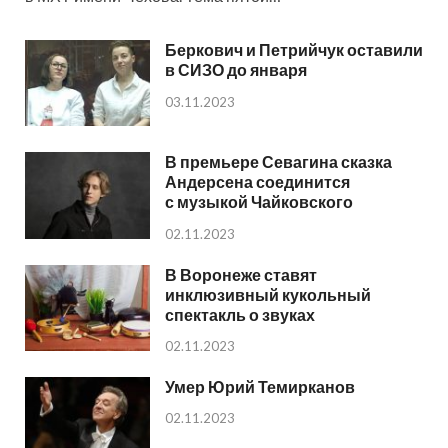
Беркович и Петрийчук оставили
в СИЗО до января
03.11.2023
В премьере Севагина сказка
Андерсена соединится
с музыкой Чайковского
02.11.2023
В Воронеже ставят
инклюзивный кукольный
спектакль о звуках
02.11.2023
Умер Юрий Темирканов
02.11.2023