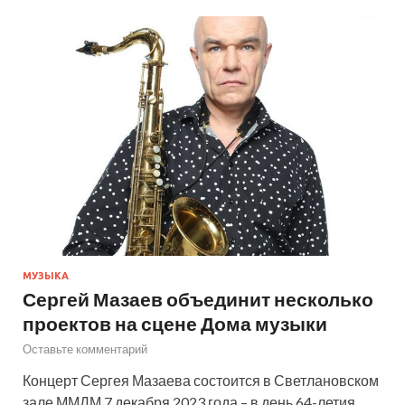
МУЗЫКА
Сергей Мазаев объединит несколько
проектов на сцене Дома музыки
Оставьте комментарий
Концерт Сергея Мазаева состоится в Светлановском
зале ММДМ 7 декабря 2023 года – в день 64-летия