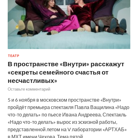
ТЕАТР
В пространстве «Внутри» расскажут
«секреты семейного счастья от
несчастливых»
Оставьте комментарий
5 и 6 ноября в московском пространстве «Внутри»
пройдёт премьера спектакля Павла Ващилина «Надо
что-то делать» по пьесе Ивана Андреева. Спектакль
«Надо что-то делать» вырос из эскизной работы,
представленной летом на V лаборатории «АРТХАБ»
в МХТ имени Чехова. Тема пятой…