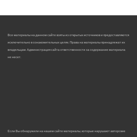
Все материалы на данном сайте взяты из открытых источников и предоставляются
исключительно в ознакомительных целях. Права на материалы принадлежат их
владельцам. Администрация сайта ответственности за содержание материала
не несет.
Если Вы обнаружили на нашем сайте материалы, которые нарушают авторские