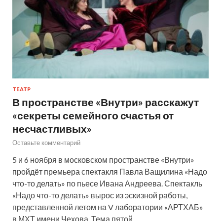
ТЕАТР
В пространстве «Внутри» расскажут
«секреты семейного счастья от
несчастливых»
Оставьте комментарий
5 и 6 ноября в московском пространстве «Внутри»
пройдёт премьера спектакля Павла Ващилина «Надо
что-то делать» по пьесе Ивана Андреева. Спектакль
«Надо что-то делать» вырос из эскизной работы,
представленной летом на V лаборатории «АРТХАБ»
в МХТ имени Чехова. Тема пятой…