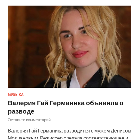
МУЗЫКА
Валерия Гай Германика объявила о
разводе
Оставьте комментарий
Валерия Гай Германика разводится с мужем Денисом
Молчановым. Режиссер сделала соответствующее и