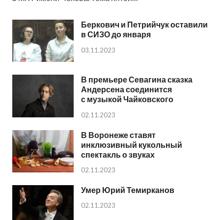
Беркович и Петрийчук оставили
в СИЗО до января
03.11.2023
В премьере Севагина сказка
Андерсена соединится
с музыкой Чайковского
02.11.2023
В Воронеже ставят
инклюзивный кукольный
спектакль о звуках
02.11.2023
Умер Юрий Темирканов
02.11.2023