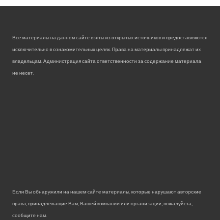
Все материалы на данном сайте взяты из открытых источников и предоставляются
исключительно в ознакомительных целях. Права на материалы принадлежат их
владельцам. Администрация сайта ответственности за содержание материала
не несет.
Если Вы обнаружили на нашем сайте материалы, которые нарушают авторские
права, принадлежащие Вам, Вашей компании или организации, пожалуйста,
сообщите нам.