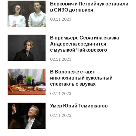
Беркович и Петрийчук оставили
в СИЗО до января
03.11.2023
В премьере Севагина сказка
Андерсена соединится
с музыкой Чайковского
02.11.2023
В Воронеже ставят
инклюзивный кукольный
спектакль о звуках
02.11.2023
Умер Юрий Темирканов
02.11.2023