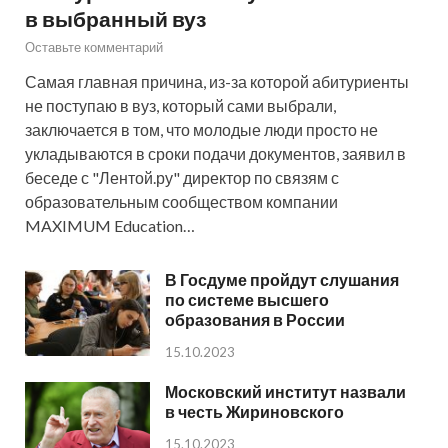
в выбранный вуз
Оставьте комментарий
Самая главная причина, из-за которой абитуриенты
не поступаю в вуз, который сами выбрали,
заключается в том, что молодые люди просто не
укладываются в сроки подачи документов, заявил в
беседе с "Лентой.ру" директор по связям с
образовательным сообществом компании
MAXIMUM Education…
В Госдуме пройдут слушания
по системе высшего
образования в России
15.10.2023
Московский институт назвали
в честь Жириновского
15.10.2023