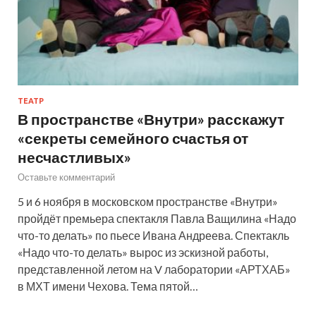
ТЕАТР
В пространстве «Внутри» расскажут
«секреты семейного счастья от
несчастливых»
Оставьте комментарий
5 и 6 ноября в московском пространстве «Внутри»
пройдёт премьера спектакля Павла Ващилина «Надо
что-то делать» по пьесе Ивана Андреева. Спектакль
«Надо что-то делать» вырос из эскизной работы,
представленной летом на V лаборатории «АРТХАБ»
в МХТ имени Чехова. Тема пятой…