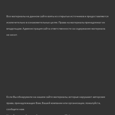
Все материалы на данном сайте взяты из открытых источников и предоставляются
исключительно в ознакомительных целях. Права на материалы принадлежат их
владельцам. Администрация сайта ответственности за содержание материала
не несет.
Если Вы обнаружили на нашем сайте материалы, которые нарушают авторские
права, принадлежащие Вам, Вашей компании или организации, пожалуйста,
сообщите нам.