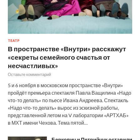
ТЕАТР
В пространстве «Внутри» расскажут
«секреты семейного счастья от
несчастливых»
Оставьте комментарий
5 и 6 ноября в московском пространстве «Внутри»
пройдёт премьера спектакля Павла Ващилина «Надо
что-то делать» по пьесе Ивана Андреева. Спектакль
«Надо что-то делать» вырос из эскизной работы,
представленной летом на V лаборатории «АРТХАБ»
в МХТ имени Чехова. Тема пятой…
Беркович и Петрийчук оставили