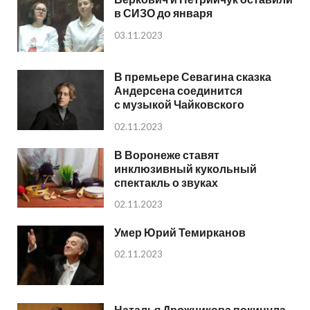
в СИЗО до января
03.11.2023
В премьере Севагина сказка
Андерсена соединится
с музыкой Чайковского
02.11.2023
В Воронеже ставят
инклюзивный кукольный
спектакль о звуках
02.11.2023
Умер Юрий Темирканов
02.11.2023
Наталья Дрожникова покинула