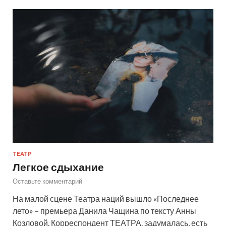
ТЕАТР
Легкое сдыхание
Оставьте комментарий
На малой сцене Театра наций вышло «Последнее
лето» – премьера Данила Чащина по тексту Анны
Козловой. Корреспондент ТЕАТРА. задумалась, есть