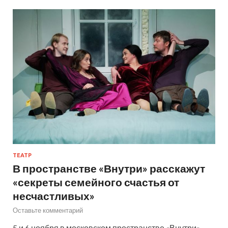
ТЕАТР
В пространстве «Внутри» расскажут
«секреты семейного счастья от
несчастливых»
Оставьте комментарий
5 и 6 ноября в московском пространстве «Внутри»