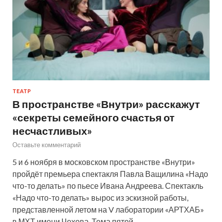
ТЕАТР
В пространстве «Внутри» расскажут
«секреты семейного счастья от
несчастливых»
Оставьте комментарий
5 и 6 ноября в московском пространстве «Внутри»
пройдёт премьера спектакля Павла Ващилина «Надо
что-то делать» по пьесе Ивана Андреева. Спектакль
«Надо что-то делать» вырос из эскизной работы,
представленной летом на V лаборатории «АРТХАБ»
в МХТ имени Чехова. Тема пятой…