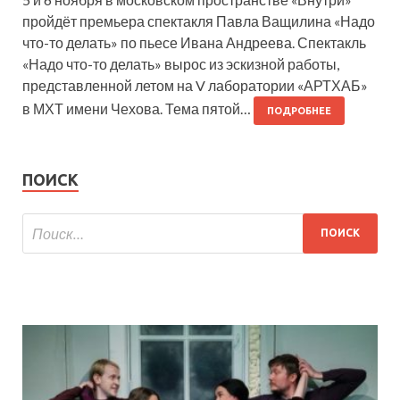
пройдёт премьера спектакля Павла Ващилина «Надо
что-то делать» по пьесе Ивана Андреева. Спектакль
«Надо что-то делать» вырос из эскизной работы,
представленной летом на V лаборатории «АРТХАБ»
в МХТ имени Чехова. Тема пятой…
ПОДРОБНЕЕ
ПОИСК