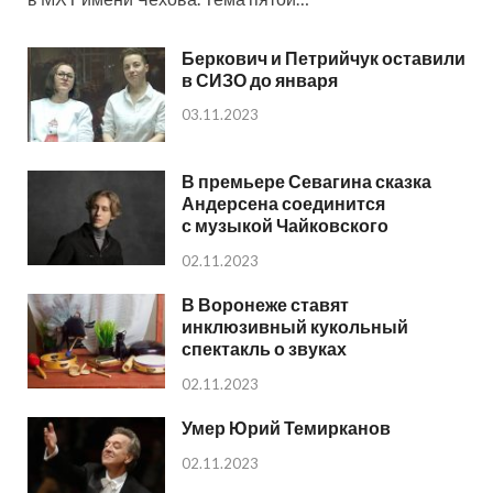
Беркович и Петрийчук оставили
в СИЗО до января
03.11.2023
В премьере Севагина сказка
Андерсена соединится
с музыкой Чайковского
02.11.2023
В Воронеже ставят
инклюзивный кукольный
спектакль о звуках
02.11.2023
Умер Юрий Темирканов
02.11.2023