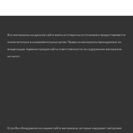
Все материалы на данном сайте взяты из открытых источников и предоставляются
исключительно в ознакомительных целях. Права на материалы принадлежат их
владельцам. Администрация сайта ответственности за содержание материала
не несет.
Если Вы обнаружили на нашем сайте материалы, которые нарушают авторские