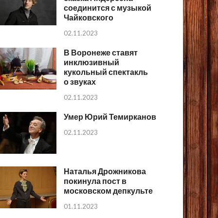
соединится с музыкой
Чайковского
02.11.2023
В Воронеже ставят
инклюзивный
кукольный спектакль
о звуках
02.11.2023
Умер Юрий Темирканов
02.11.2023
Наталья Дрожникова
покинула пост в
московском депкульте
01.11.2023