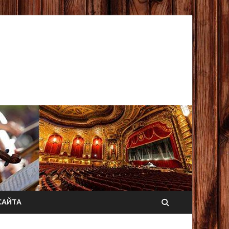
САЙТА