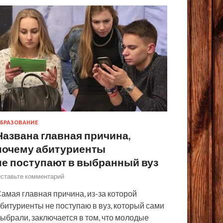
БРАЗОВАНИЕ
Названа главная причина,
почему абитуриенты
не поступают в выбранный вуз
ставьте комментарий
амая главная причина, из-за которой
битуриенты не поступаю в вуз, который сами
ыбрали, заключается в том, что молодые