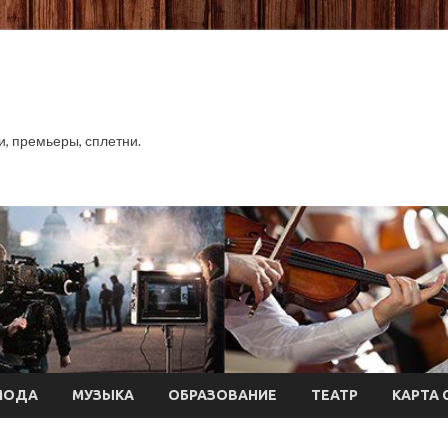
хи, премьеры, сплетни.
МОДА
МУЗЫКА
ОБРАЗОВАНИЕ
ТЕАТР
КАРТА 