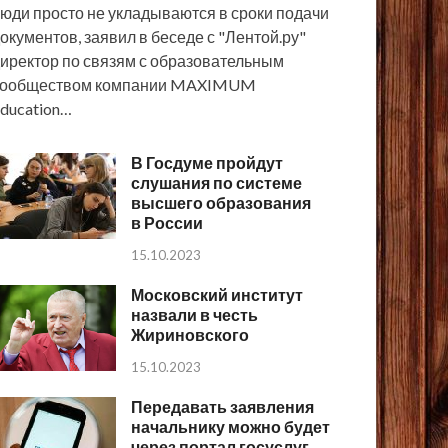
юди просто не укладываются в сроки подачи
окументов, заявил в беседе с "Лентой.ру"
иректор по связям с образовательным
сообществом компании MAXIMUM
ducation…
В Госдуме пройдут
слушания по системе
высшего образования
в России
15.10.2023
Московский институт
назвали в честь
Жириновского
15.10.2023
Передавать заявления
начальнику можно будет
через портал госуслуг