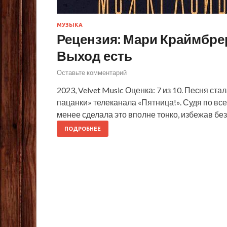
МУЗЫКА
Рецензия: Мари Краймбрер
Выход есть
Оставьте комментарий
2023, Velvet Music Оценка: 7 из 10. Песня с
пацанки» телеканала «Пятница!». Судя по все
менее сделала это вполне тонко, избежав бе
ПОДРОБНЕЕ