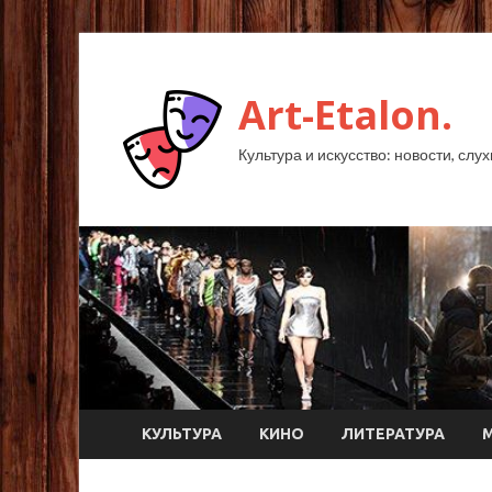
Art-Etalon.
Культура и искусство: новости, слу
КУЛЬТУРА
КИНО
ЛИТЕРАТУРА