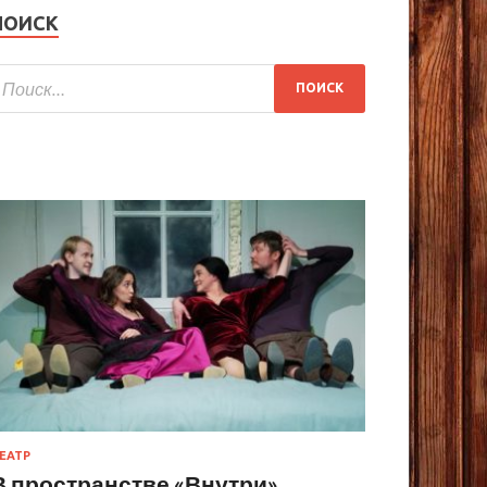
ПОИСК
ЕАТР
В пространстве «Внутри»