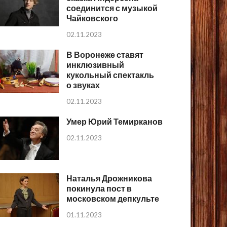
соединится с музыкой
Чайковского
02.11.2023
В Воронеже ставят
инклюзивный
кукольный спектакль
о звуках
02.11.2023
Умер Юрий Темирканов
02.11.2023
Наталья Дрожникова
покинула пост в
московском депкульте
01.11.2023