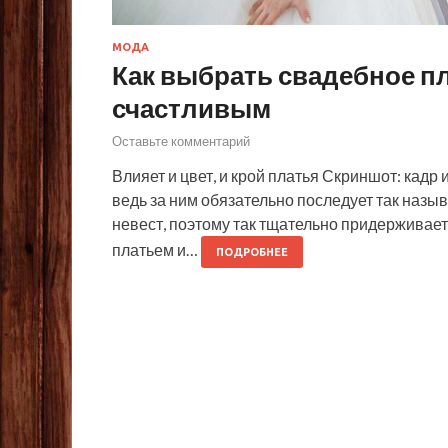
МОДА
Как выбрать свадебное пл
счастливым
Оставьте комментарий
Влияет и цвет, и крой платья Скриншот: кад
ведь за ним обязательно последует так назыв
невест, поэтому так тщательно придерживае
платьем и…
ПОДРОБНЕЕ