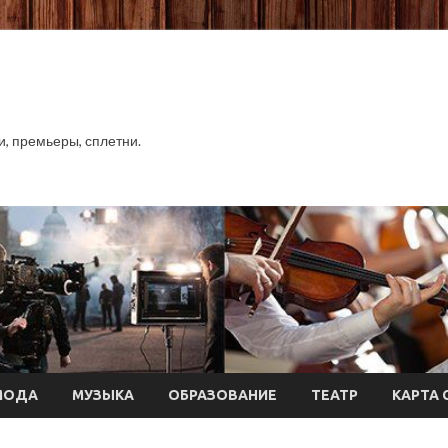
хи, премьеры, сплетни.
МОДА
МУЗЫКА
ОБРАЗОВАНИЕ
ТЕАТР
КАРТА 