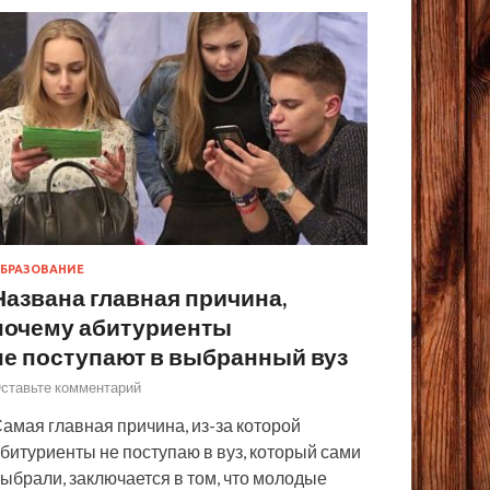
БРАЗОВАНИЕ
Названа главная причина,
почему абитуриенты
не поступают в выбранный вуз
ставьте комментарий
амая главная причина, из-за которой
битуриенты не поступаю в вуз, который сами
ыбрали, заключается в том, что молодые