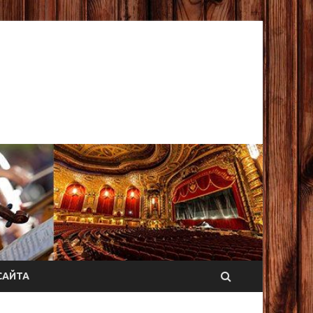
САЙТА