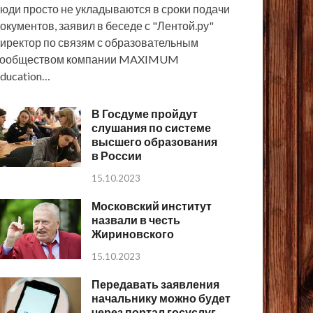
юди просто не укладываются в сроки подачи
окументов, заявил в беседе с "Лентой.ру"
иректор по связям с образовательным
сообществом компании MAXIMUM
ducation…
В Госдуме пройдут
слушания по системе
высшего образования
в России
15.10.2023
Московский институт
назвали в честь
Жириновского
15.10.2023
Передавать заявления
начальнику можно будет
через портал госуслуг