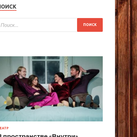
ПОИСК
ЕАТР
В пространстве «Внутри»