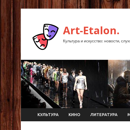
Art-Etalon.
Культура и искусство: новости, слу
КУЛЬТУРА
КИНО
ЛИТЕРАТУРА