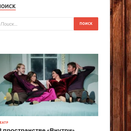
ПОИСК
ЕАТР
В пространстве «Внутри»