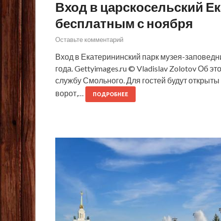
Вход в царскосельский Ек
бесплатным с ноября
Оставьте комментарий
Вход в Екатерининский парк музея-заповедн
года. Gettyimages.ru © Vladislav Zolotov Об 
службу Смольного. Для гостей будут открыты
ворот,…
ПОДРОБНЕЕ