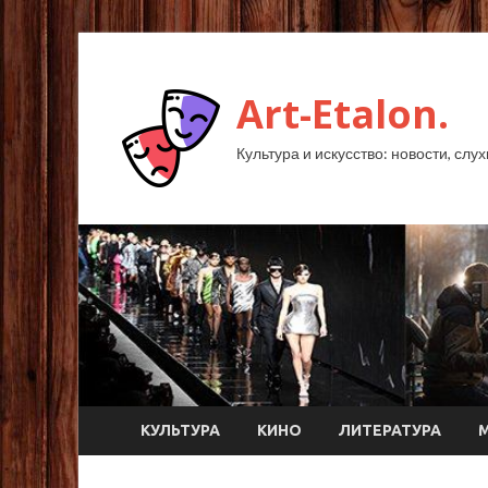
Art-Etalon.
Культура и искусство: новости, слу
КУЛЬТУРА
КИНО
ЛИТЕРАТУРА