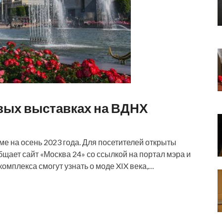
овых выставках на ВДНХ
е на осень 2023 года. Для посетителей открыты
щает сайт «Москва 24» со ссылкой на портал мэра и
омплекса смогут узнать о моде XIX века,…