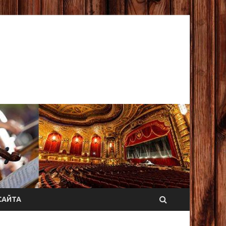
САЙТА