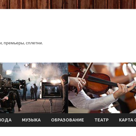
хи, премьеры, сплетни.
МОДА
МУЗЫКА
ОБРАЗОВАНИЕ
ТЕАТР
КАРТА 