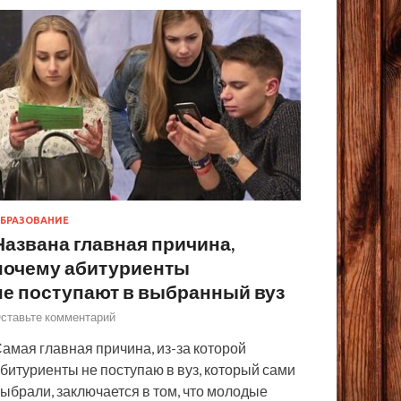
БРАЗОВАНИЕ
Названа главная причина,
почему абитуриенты
не поступают в выбранный вуз
ставьте комментарий
амая главная причина, из-за которой
битуриенты не поступаю в вуз, который сами
ыбрали, заключается в том, что молодые