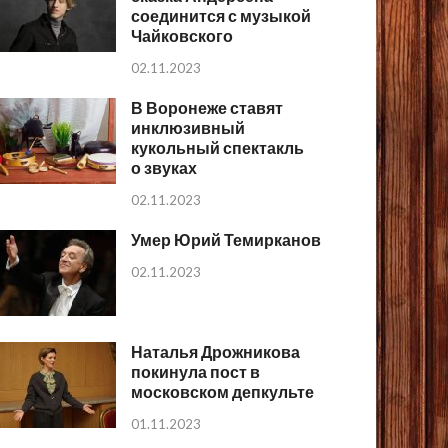
соединится с музыкой
Чайковского
02.11.2023
В Воронеже ставят
инклюзивный
кукольный спектакль
о звуках
02.11.2023
Умер Юрий Темирканов
02.11.2023
Наталья Дрожникова
покинула пост в
московском депкульте
01.11.2023