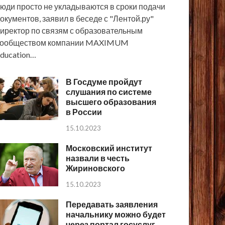
юди просто не укладываются в сроки подачи
окументов, заявил в беседе с "Лентой.ру"
иректор по связям с образовательным
сообществом компании MAXIMUM
ducation…
В Госдуме пройдут
слушания по системе
высшего образования
в России
15.10.2023
Московский институт
назвали в честь
Жириновского
15.10.2023
Передавать заявления
начальнику можно будет
через портал госуслуг