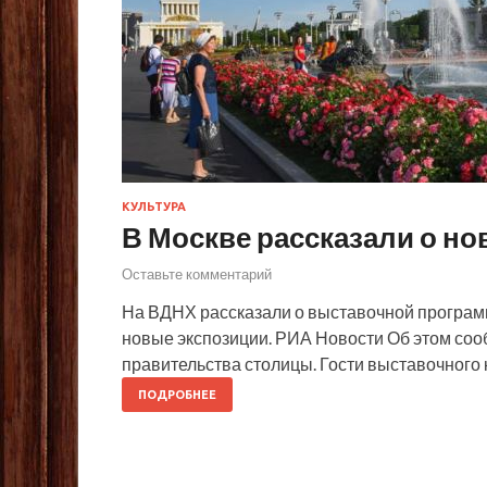
КУЛЬТУРА
В Москве рассказали о н
Оставьте комментарий
На ВДНХ рассказали о выставочной программ
новые экспозиции. РИА Новости Об этом сооб
правительства столицы. Гости выставочного к
ПОДРОБНЕЕ