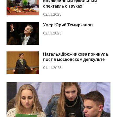
инклюзивный кукольный
спектакль о звуках
02.11.2023
Умер Юрий Темирканов
02.11.2023
Наталья Дрожникова покинула
пост в московском депкульте
01.11.2023