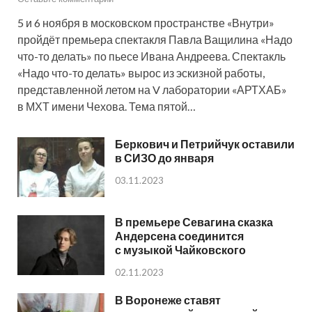
5 и 6 ноября в московском пространстве «Внутри»
пройдёт премьера спектакля Павла Ващилина «Надо
что-то делать» по пьесе Ивана Андреева. Спектакль
«Надо что-то делать» вырос из эскизной работы,
представленной летом на V лаборатории «АРТХАБ»
в МХТ имени Чехова. Тема пятой…
Беркович и Петрийчук оставили
в СИЗО до января
03.11.2023
В премьере Севагина сказка
Андерсена соединится
с музыкой Чайковского
02.11.2023
В Воронеже ставят