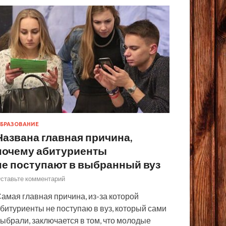
БРАЗОВАНИЕ
Названа главная причина,
почему абитуриенты
не поступают в выбранный вуз
ставьте комментарий
амая главная причина, из-за которой
битуриенты не поступаю в вуз, который сами
ыбрали, заключается в том, что молодые