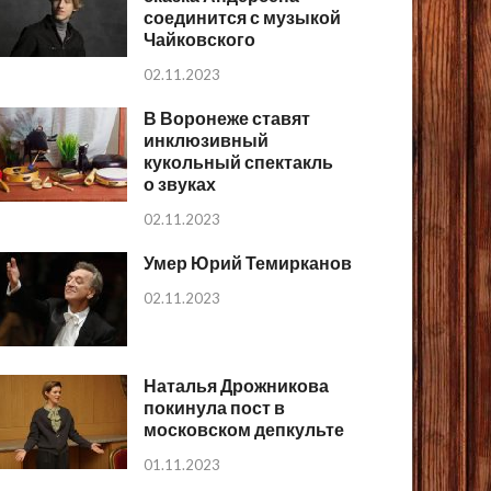
соединится с музыкой
Чайковского
02.11.2023
В Воронеже ставят
инклюзивный
кукольный спектакль
о звуках
02.11.2023
Умер Юрий Темирканов
02.11.2023
Наталья Дрожникова
покинула пост в
московском депкульте
01.11.2023