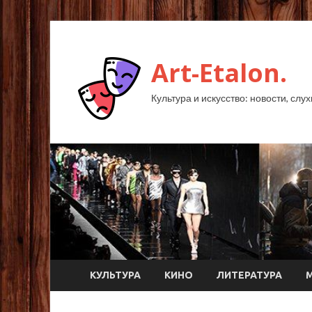
Art-Etalon.
Культура и искусство: новости, слу
КУЛЬТУРА
КИНО
ЛИТЕРАТУРА