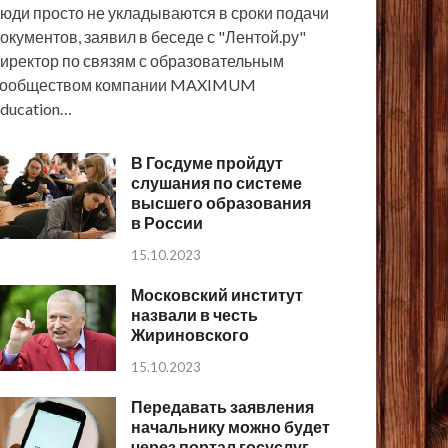
юди просто не укладываются в сроки подачи
окументов, заявил в беседе с "Лентой.ру"
иректор по связям с образовательным
сообществом компании MAXIMUM
ducation…
В Госдуме пройдут
слушания по системе
высшего образования
в России
15.10.2023
Московский институт
назвали в честь
Жириновского
15.10.2023
Передавать заявления
начальнику можно будет
через портал госуслуг