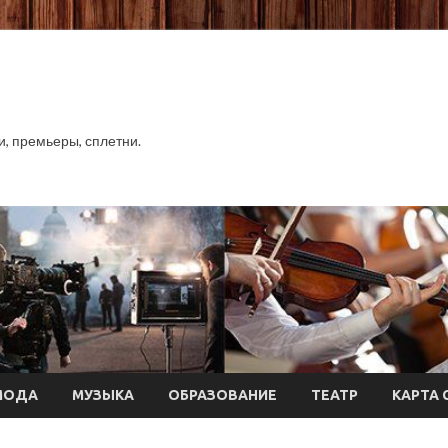
хи, премьеры, сплетни.
МОДА
МУЗЫКА
ОБРАЗОВАНИЕ
ТЕАТР
КАРТА 