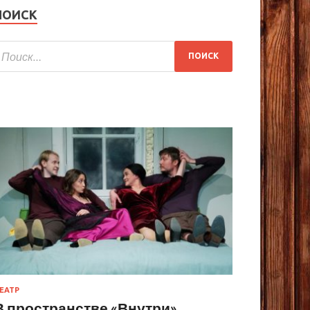
ПОИСК
ЕАТР
В пространстве «Внутри»