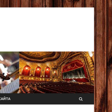
САЙТА