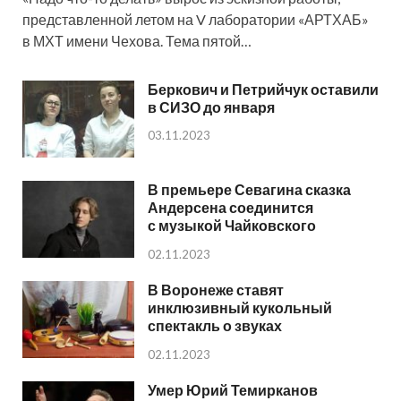
представленной летом на V лаборатории «АРТХАБ»
в МХТ имени Чехова. Тема пятой…
Беркович и Петрийчук оставили
в СИЗО до января
03.11.2023
В премьере Севагина сказка
Андерсена соединится
с музыкой Чайковского
02.11.2023
В Воронеже ставят
инклюзивный кукольный
спектакль о звуках
02.11.2023
Умер Юрий Темирканов