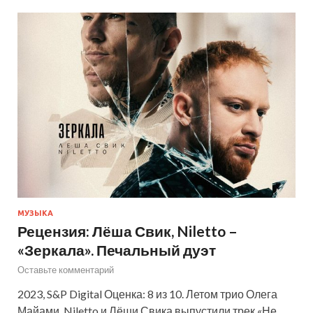
МУЗЫКА
Рецензия: Лёша Свик, Niletto –
«Зеркала». Печальный дуэт
Оставьте комментарий
2023, S&P Digital Оценка: 8 из 10. Летом трио Олега
Майами, Niletto и Лёши Свика выпустили трек «Не