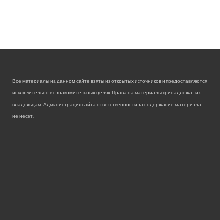
Все материалы на данном сайте взяты из открытых источников и предоставляются
исключительно в ознакомительных целях. Права на материалы принадлежат их
владельцам. Администрация сайта ответственности за содержание материала
не несет.