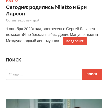
МУЗЫКА
Сегодня: родились Niletto и Бри
Ларсон
Оставьте комментарий
1 октября 2023 года, воскресенье Сергей Лазарев
покажет «Я не боюсь» на бис. Денис Мацуев отметит
Международный день музыки…
ПОДРОБНЕЕ
ПОИСК