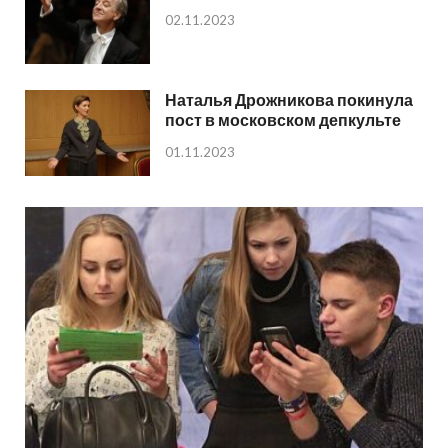
02.11.2023
Наталья Дрожникова покинула
пост в московском депкульте
01.11.2023