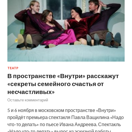
ТЕАТР
В пространстве «Внутри» расскажут
«секреты семейного счастья от
несчастливых»
Оставьте комментарий
5 и 6 ноября в московском пространстве «Внутри»
пройдёт премьера спектакля Павла Ващилина «Надо
что-то делать» по пьесе Ивана Андреева. Спектакль
«Надо что-то делать» вырос из эскизной работы,