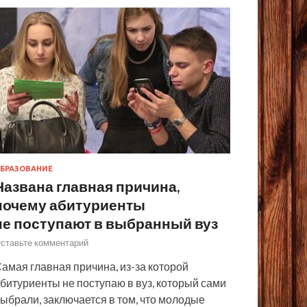
БРАЗОВАНИЕ
Названа главная причина,
почему абитуриенты
не поступают в выбранный вуз
ставьте комментарий
амая главная причина, из-за которой
битуриенты не поступаю в вуз, который сами
ыбрали, заключается в том, что молодые