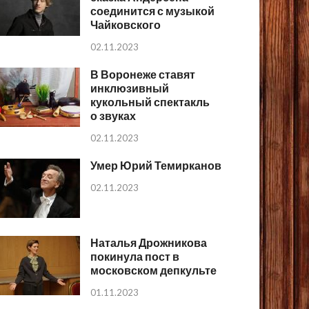
соединится с музыкой
Чайковского
02.11.2023
В Воронеже ставят
инклюзивный
кукольный спектакль
о звуках
02.11.2023
Умер Юрий Темирканов
02.11.2023
Наталья Дрожникова
покинула пост в
московском депкульте
01.11.2023