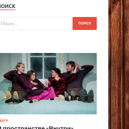
ПОИСК
ЕАТР
В пространстве «Внутри»