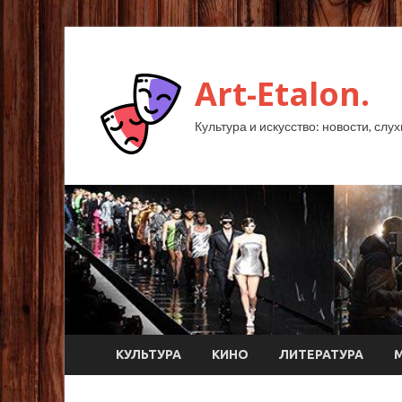
Art-Etalon.
Культура и искусство: новости, слу
КУЛЬТУРА
КИНО
ЛИТЕРАТУРА