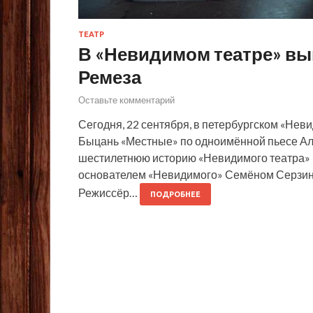
ТЕАТР
В «Невидимом театре» вы
Ремеза
Оставьте комментарий
Сегодня, 22 сентября, в петербургском «Нев
Быцань «Местные» по одноимённой пьесе Ал
шестилетнюю историю «Невидимого театра» 
основателем «Невидимого» Семёном Серзин
Режиссёр…
ПОДРОБНЕЕ