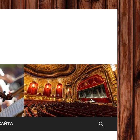
САЙТА