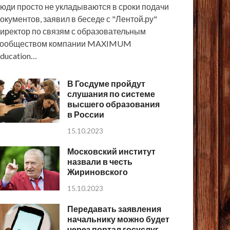
юди просто не укладываются в сроки подачи
окументов, заявил в беседе с "Лентой.ру"
иректор по связям с образовательным
сообществом компании MAXIMUM
ducation…
В Госдуме пройдут
слушания по системе
высшего образования
в России
15.10.2023
Московский институт
назвали в честь
Жириновского
15.10.2023
Передавать заявления
начальнику можно будет
через портал госуслуг