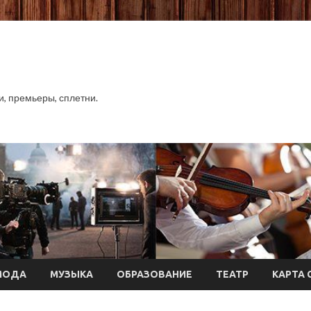
хи, премьеры, сплетни.
МОДА
МУЗЫКА
ОБРАЗОВАНИЕ
ТЕАТР
КАРТА 