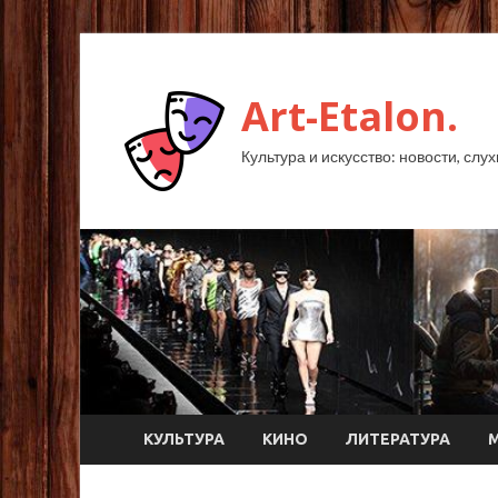
Art-Etalon.
Культура и искусство: новости, слу
КУЛЬТУРА
КИНО
ЛИТЕРАТУРА