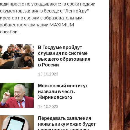
юди просто не укладываются в сроки подачи
окументов, заявил в беседе с "Лентой.ру"
иректор по связям с образовательным
сообществом компании MAXIMUM
ducation…
В Госдуме пройдут
слушания по системе
высшего образования
в России
15.10.2023
Московский институт
назвали в честь
Жириновского
15.10.2023
Передавать заявления
начальнику можно будет
через портал госуслуг