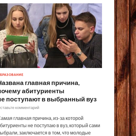
БРАЗОВАНИЕ
Названа главная причина,
почему абитуриенты
не поступают в выбранный вуз
ставьте комментарий
амая главная причина, из-за которой
битуриенты не поступаю в вуз, который сами
ыбрали, заключается в том, что молодые