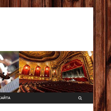
САЙТА