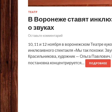
ТЕАТР
В Воронеже ставят инклю
о звуках
Оставьте комментарий
10, 11 и 12 ноября в воронежском Театре кук
инклюзивного спектакля «Мы так похожи: Звук
Красильникова, художник — Ольга Павлович.
постановка концентрируется…
ПОДРОБНЕЕ