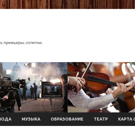
хи, премьеры, сплетни.
МОДА
МУЗЫКА
ОБРАЗОВАНИЕ
ТЕАТР
КАРТА 