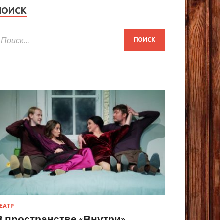
ПОИСК
ЕАТР
В пространстве «Внутри»