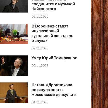
соединится с музыкой
Чайковского
02.11.2023
В Воронеже ставят
инклюзивный
кукольный спектакль
о звуках
02.11.2023
Умер Юрий Темирканов
02.11.2023
Наталья Дрожникова
покинула пост в
московском депкульте
01.11.2023