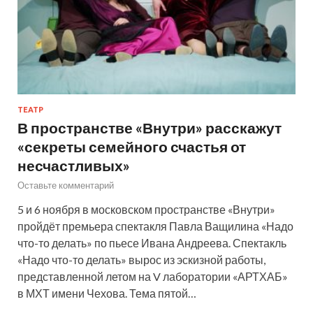
ТЕАТР
В пространстве «Внутри» расскажут
«секреты семейного счастья от
несчастливых»
Оставьте комментарий
5 и 6 ноября в московском пространстве «Внутри»
пройдёт премьера спектакля Павла Ващилина «Надо
что-то делать» по пьесе Ивана Андреева. Спектакль
«Надо что-то делать» вырос из эскизной работы,
представленной летом на V лаборатории «АРТХАБ»
в МХТ имени Чехова. Тема пятой…