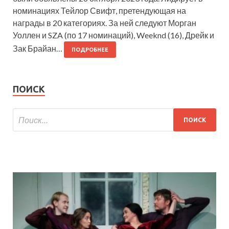
номинациях Тейлор Свифт, претендующая на
награды в 20 категориях. За ней следуют Морган
Уоллен и SZA (по 17 номинаций), Weeknd (16), Дрейк и
Зак Брайан…
ПОДРОБНЕЕ
ПОИСК