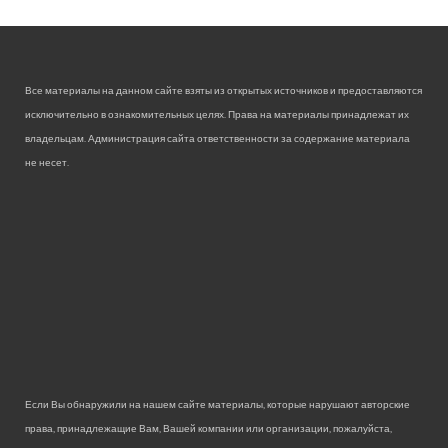
Все материалы на данном сайте взяты из открытых источников и предоставляются
исключительно в ознакомительных целях. Права на материалы принадлежат их
владельцам. Администрация сайта ответственности за содержание материала
не несет.
Если Вы обнаружили на нашем сайте материалы, которые нарушают авторские
права, принадлежащие Вам, Вашей компании или организации, пожалуйста,