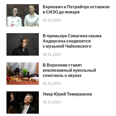
Беркович и Петрийчук оставили
в СИЗО до января
03.11.2023
В премьере Севагина сказка
Андерсена соединится
с музыкой Чайковского
02.11.2023
В Воронеже ставят
инклюзивный кукольный
спектакль о звуках
02.11.2023
Умер Юрий Темирканов
02.11.2023