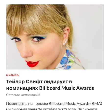
МУЗЫКА
Тейлор Свифт лидирует в
номинациях Billboard Music Awards
Оставьте комментарий
Номинанты на премию Billboard Music Awards (BMA)
были объявлены 26 октября 2023 года. Лидирует в