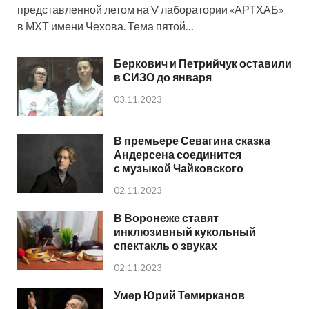
представленной летом на V лаборатории «АРТХАБ»
в МХТ имени Чехова. Тема пятой…
Беркович и Петрийчук оставили
в СИЗО до января
03.11.2023
В премьере Севагина сказка
Андерсена соединится
с музыкой Чайковского
02.11.2023
В Воронеже ставят
инклюзивный кукольный
спектакль о звуках
02.11.2023
Умер Юрий Темирканов