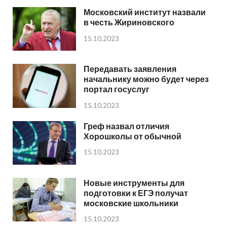
Московский институт назвали
в честь Жириновского
15.10.2023
Передавать заявления
начальнику можно будет через
портал госуслуг
15.10.2023
Греф назвал отличия
Хорошколы от обычной
15.10.2023
Новые инструменты для
подготовки к ЕГЭ получат
московские школьники
15.10.2023