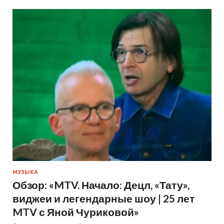
МУЗЫКА
Обзор: «MTV. Начало: Децл, «Тату»,
виджеи и легендарные шоу | 25 лет
MTV с Яной Чуриковой»