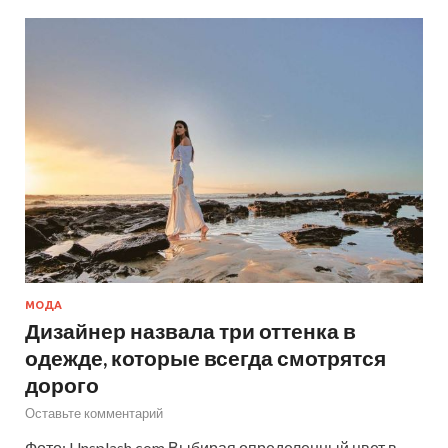
МОДА
Дизайнер назвала три оттенка в
одежде, которые всегда смотрятся
дорого
Оставьте комментарий
Фото: Unsplash.com Выбирая определенный цвет в