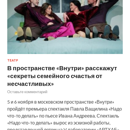
ТЕАТР
В пространстве «Внутри» расскажут
«секреты семейного счастья от
несчастливых»
Оставьте комментарий
5 и 6 ноября в московском пространстве «Внутри»
пройдёт премьера спектакля Павла Ващилина «Надо
что-то делать» по пьесе Ивана Андреева. Спектакль
«Надо что-то делать» вырос из эскизной работы,
представленной летом на V лаборатории «АРТХАБ»