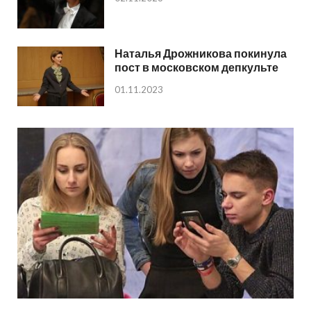
Наталья Дрожникова покинула
пост в московском депкульте
01.11.2023