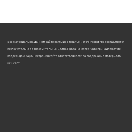
Все материалы на данном сайте взяты из открытых источников и предоставляются
исключительно в ознакомительных целях. Права на материалы принадлежат их
владельцам. Администрация сайта ответственности за содержание материала
не несет.