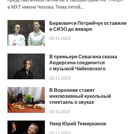
в МХТ имени Чехова. Тема пятой…
Беркович и Петрийчук оставили
в СИЗО до января
03.11.2023
В премьере Севагина сказка
Андерсена соединится
с музыкой Чайковского
02.11.2023
В Воронеже ставят
инклюзивный кукольный
спектакль о звуках
02.11.2023
Умер Юрий Темирканов
02.11.2023