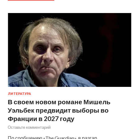
ЛИТЕРАТУРА
В своем новом романе Мишель
Уэльбек предвидит выборы во
Франции в 2027 году
Оставьте комментарий
По сообщению «The Guardian», в разгар