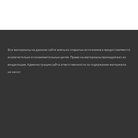
Все материалы на данном сайте взяты из открытых источников и предоставляются
исключительно в ознакомительных целях. Права на материалы принадлежат их
владельцам. Администрация сайта ответственности за содержание материала
не несет.