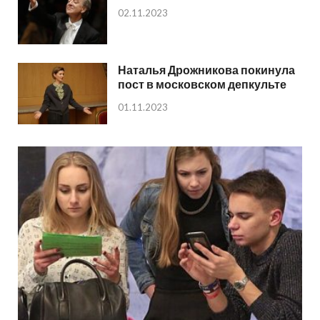
02.11.2023
Наталья Дрожникова покинула
пост в московском депкульте
01.11.2023