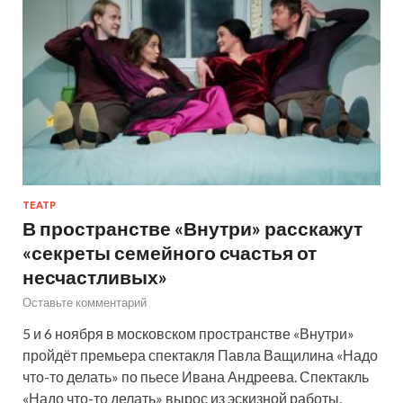
ТЕАТР
В пространстве «Внутри» расскажут
«секреты семейного счастья от
несчастливых»
Оставьте комментарий
5 и 6 ноября в московском пространстве «Внутри»
пройдёт премьера спектакля Павла Ващилина «Надо
что-то делать» по пьесе Ивана Андреева. Спектакль
«Надо что-то делать» вырос из эскизной работы,