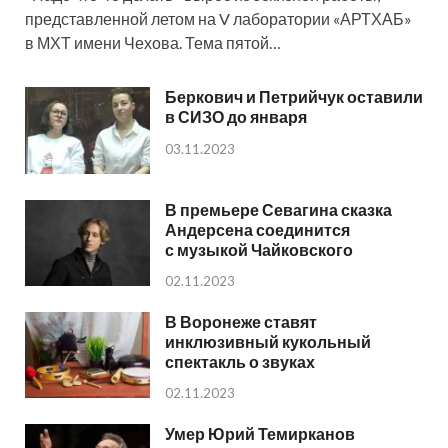
представленной летом на V лаборатории «АРТХАБ»
в МХТ имени Чехова. Тема пятой…
Беркович и Петрийчук оставили
в СИЗО до января
03.11.2023
В премьере Севагина сказка
Андерсена соединится
с музыкой Чайковского
02.11.2023
В Воронеже ставят
инклюзивный кукольный
спектакль о звуках
02.11.2023
Умер Юрий Темирканов