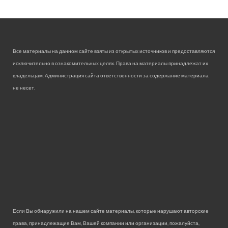
Все материалы на данном сайте взяты из открытых источников и предоставляются
исключительно в ознакомительных целях. Права на материалы принадлежат их
владельцам. Администрация сайта ответственности за содержание материала
не несет.
Если Вы обнаружили на нашем сайте материалы, которые нарушают авторские
права, принадлежащие Вам, Вашей компании или организации, пожалуйста,