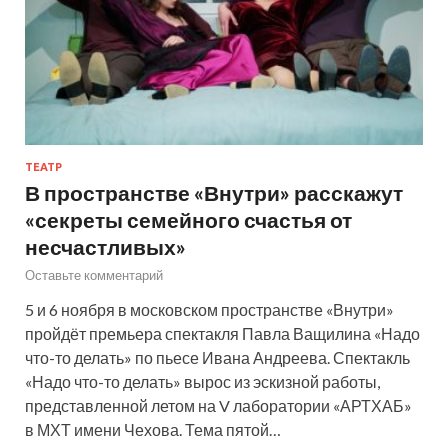
ТЕАТР
В пространстве «Внутри» расскажут
«секреты семейного счастья от
несчастливых»
Оставьте комментарий
5 и 6 ноября в московском пространстве «Внутри»
пройдёт премьера спектакля Павла Ващилина «Надо
что-то делать» по пьесе Ивана Андреева. Спектакль
«Надо что-то делать» вырос из эскизной работы,
представленной летом на V лаборатории «АРТХАБ»
в МХТ имени Чехова. Тема пятой…