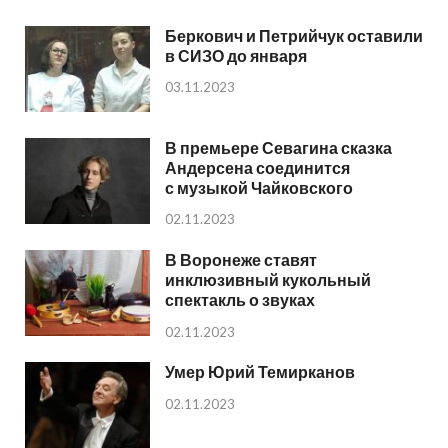
Беркович и Петрийчук оставили
в СИЗО до января
03.11.2023
В премьере Севагина сказка
Андерсена соединится
с музыкой Чайковского
02.11.2023
В Воронеже ставят
инклюзивный кукольный
спектакль о звуках
02.11.2023
Умер Юрий Темирканов
02.11.2023