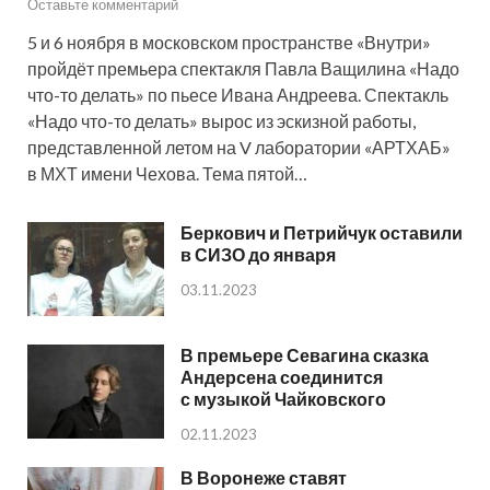
Оставьте комментарий
5 и 6 ноября в московском пространстве «Внутри»
пройдёт премьера спектакля Павла Ващилина «Надо
что-то делать» по пьесе Ивана Андреева. Спектакль
«Надо что-то делать» вырос из эскизной работы,
представленной летом на V лаборатории «АРТХАБ»
в МХТ имени Чехова. Тема пятой…
Беркович и Петрийчук оставили
в СИЗО до января
03.11.2023
В премьере Севагина сказка
Андерсена соединится
с музыкой Чайковского
02.11.2023
В Воронеже ставят