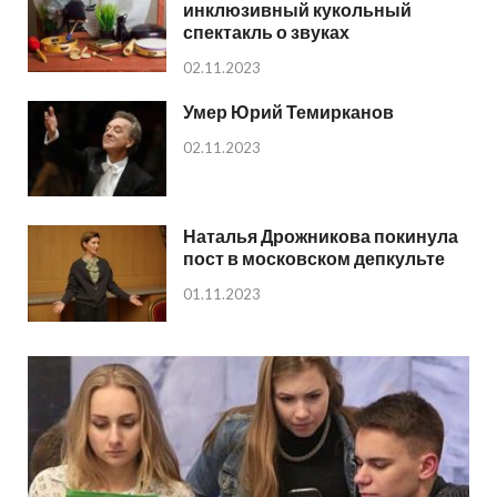
инклюзивный кукольный
спектакль о звуках
02.11.2023
Умер Юрий Темирканов
02.11.2023
Наталья Дрожникова покинула
пост в московском депкульте
01.11.2023