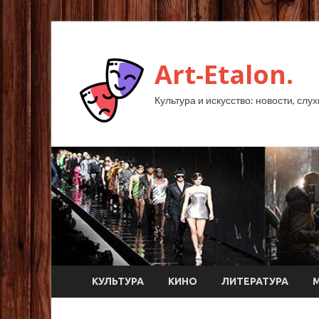
Art-Etalon.
Культура и искусство: новости, слу
КУЛЬТУРА
КИНО
ЛИТЕРАТУРА