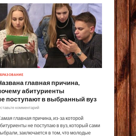
БРАЗОВАНИЕ
Названа главная причина,
почему абитуриенты
не поступают в выбранный вуз
ставьте комментарий
амая главная причина, из-за которой
битуриенты не поступаю в вуз, который сами
ыбрали, заключается в том, что молодые