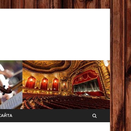
САЙТА