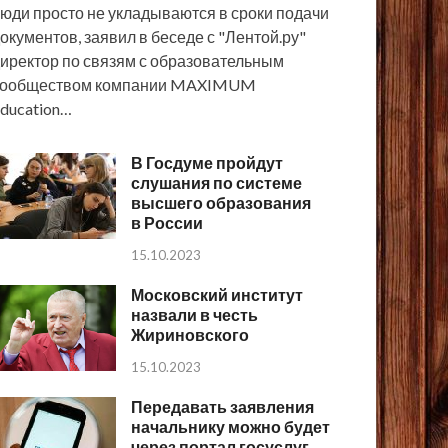
юди просто не укладываются в сроки подачи
окументов, заявил в беседе с "Лентой.ру"
иректор по связям с образовательным
сообществом компании MAXIMUM
ducation…
В Госдуме пройдут
слушания по системе
высшего образования
в России
15.10.2023
Московский институт
назвали в честь
Жириновского
15.10.2023
Передавать заявления
начальнику можно будет
через портал госуслуг