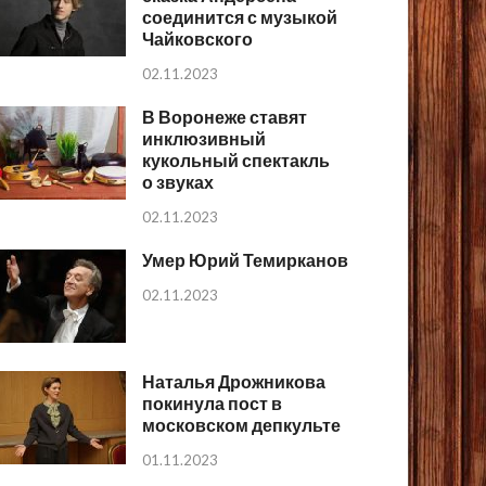
соединится с музыкой
Чайковского
02.11.2023
В Воронеже ставят
инклюзивный
кукольный спектакль
о звуках
02.11.2023
Умер Юрий Темирканов
02.11.2023
Наталья Дрожникова
покинула пост в
московском депкульте
01.11.2023