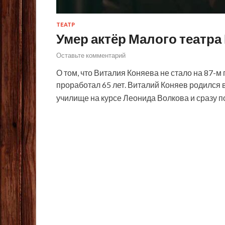
ТЕАТР
Умер актёр Малого театра
Оставьте комментарий
О том, что Виталия Коняева не стало на 87-м 
проработал 65 лет. Виталий Коняев родился 
училище на курсе Леонида Волкова и сразу п