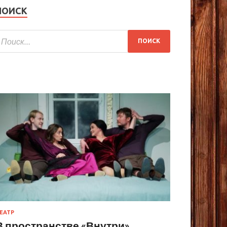
ПОИСК
ЕАТР
В пространстве «Внутри»