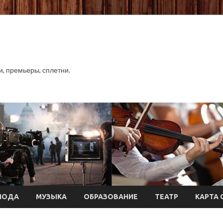
хи, премьеры, сплетни.
МОДА
МУЗЫКА
ОБРАЗОВАНИЕ
ТЕАТР
КАРТА 