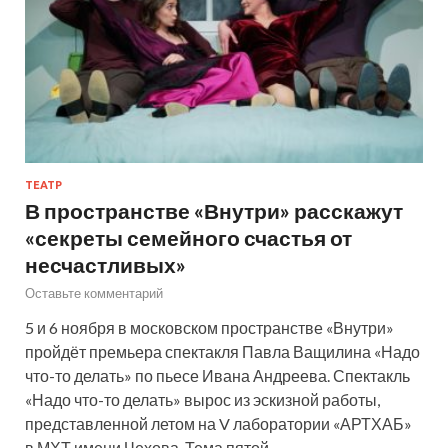
ТЕАТР
В пространстве «Внутри» расскажут
«секреты семейного счастья от
несчастливых»
Оставьте комментарий
5 и 6 ноября в московском пространстве «Внутри»
пройдёт премьера спектакля Павла Ващилина «Надо
что-то делать» по пьесе Ивана Андреева. Спектакль
«Надо что-то делать» вырос из эскизной работы,
представленной летом на V лаборатории «АРТХАБ»
в МХТ имени Чехова. Тема пятой…