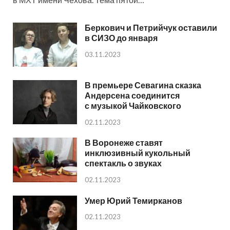
Беркович и Петрийчук оставили
в СИЗО до января
03.11.2023
В премьере Севагина сказка
Андерсена соединится
с музыкой Чайковского
02.11.2023
В Воронеже ставят
инклюзивный кукольный
спектакль о звуках
02.11.2023
Умер Юрий Темирканов
02.11.2023