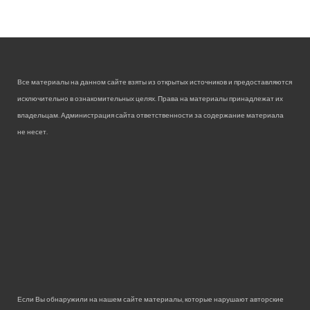
Все материалы на данном сайте взяты из открытых источников и предоставляются
исключительно в ознакомительных целях. Права на материалы принадлежат их
владельцам. Администрация сайта ответственности за содержание материала
не несет.
Если Вы обнаружили на нашем сайте материалы, которые нарушают авторские