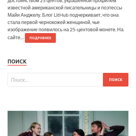
достоинством 25 центов, украшенной профилем
известной американской писательницы и поэтессы
Майи Анджелу. Блог LitHub подчеркивает, что она
стала первой чернокожей женщиной, чье
изображение появилось на 25-центовой монете. На
сайте…
ПОДРОБНЕЕ
ПОИСК