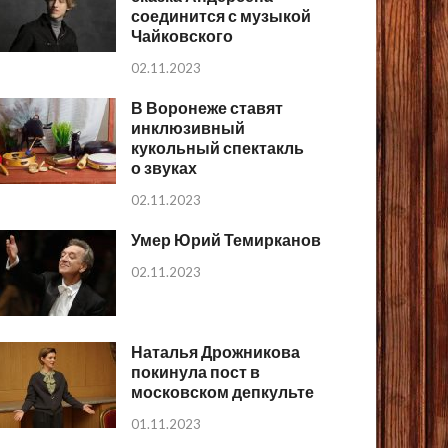
соединится с музыкой
Чайковского
02.11.2023
В Воронеже ставят
инклюзивный
кукольный спектакль
о звуках
02.11.2023
Умер Юрий Темирканов
02.11.2023
Наталья Дрожникова
покинула пост в
московском депкульте
01.11.2023