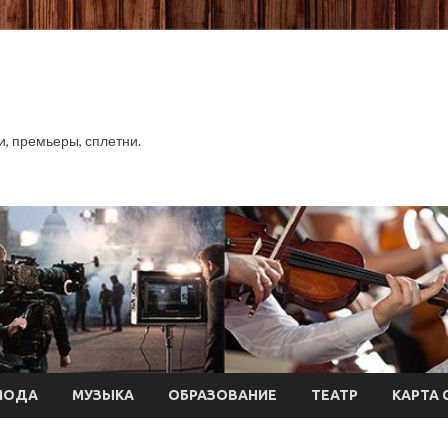
хи, премьеры, сплетни.
МОДА
МУЗЫКА
ОБРАЗОВАНИЕ
ТЕАТР
КАРТА 