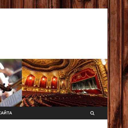
САЙТА