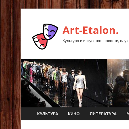
Art-Etalon.
Культура и искусство: новости, слу
КУЛЬТУРА
КИНО
ЛИТЕРАТУРА