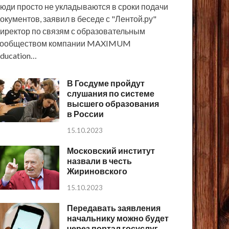
юди просто не укладываются в сроки подачи
окументов, заявил в беседе с "Лентой.ру"
иректор по связям с образовательным
сообществом компании MAXIMUM
ducation…
В Госдуме пройдут
слушания по системе
высшего образования
в России
15.10.2023
Московский институт
назвали в честь
Жириновского
15.10.2023
Передавать заявления
начальнику можно будет
через портал госуслуг