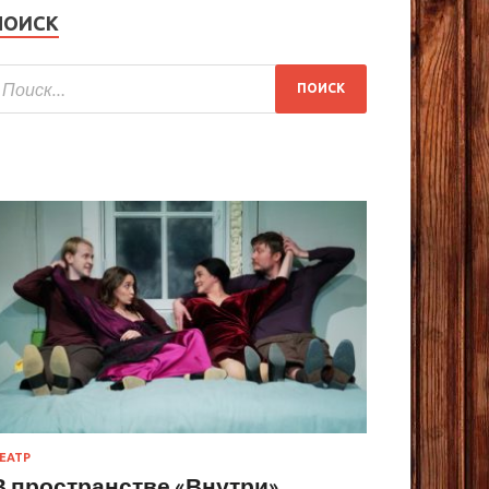
ПОИСК
ЕАТР
В пространстве «Внутри»