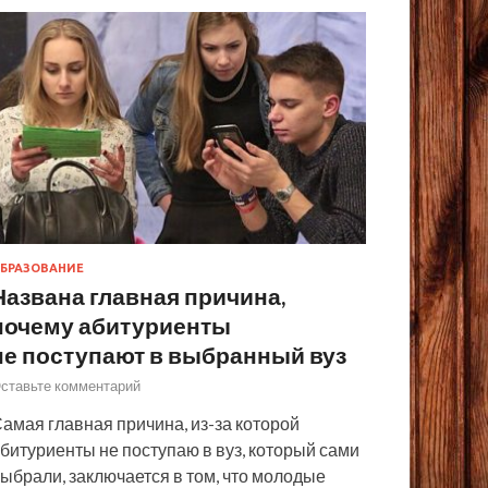
БРАЗОВАНИЕ
Названа главная причина,
почему абитуриенты
не поступают в выбранный вуз
ставьте комментарий
амая главная причина, из-за которой
битуриенты не поступаю в вуз, который сами
ыбрали, заключается в том, что молодые