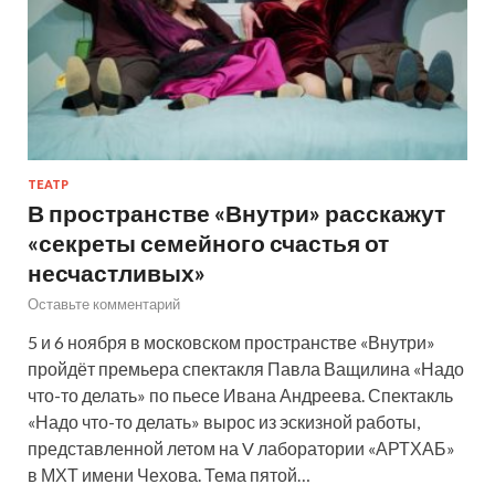
ТЕАТР
В пространстве «Внутри» расскажут
«секреты семейного счастья от
несчастливых»
Оставьте комментарий
5 и 6 ноября в московском пространстве «Внутри»
пройдёт премьера спектакля Павла Ващилина «Надо
что-то делать» по пьесе Ивана Андреева. Спектакль
«Надо что-то делать» вырос из эскизной работы,
представленной летом на V лаборатории «АРТХАБ»
в МХТ имени Чехова. Тема пятой…