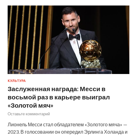
КУЛЬТУРА
Заслуженная награда: Месси в
восьмой раз в карьере выиграл
«Золотой мяч»
Оставьте комментарий
Лионель Месси стал обладателем «Золотого мяча» —
2023. В голосовании он опередил Эрлинга Холанда и