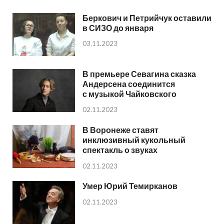
Беркович и Петрийчук оставили
в СИЗО до января
03.11.2023
В премьере Севагина сказка
Андерсена соединится
с музыкой Чайковского
02.11.2023
В Воронеже ставят
инклюзивный кукольный
спектакль о звуках
02.11.2023
Умер Юрий Темирканов
02.11.2023