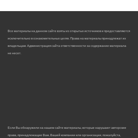
Все материалы на данном сайте взяты из открытых источников и предоставляются
исключительно в ознакомительных целях. Права на материалы принадлежат их
владельцам. Администрация сайта ответственности за содержание материала
не несет.
Если Вы обнаружили на нашем сайте материалы, которые нарушают авторские
права, принадлежащие Вам, Вашей компании или организации, пожалуйста,